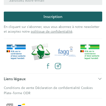
Inscription
En cliquant sur s'abonner, vous vous abonnez à notre newsletter
et acceptez notre
politique de confidentialité
.
Liens légaux
Conditions de vente
Déclaration de confidentialité
Cookies
Plate-forme ODR