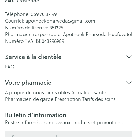
8400
Oostende
Téléphone:
059 70 37 99
Courriel:
apotheekpharveda@
gmail.com
Numéro de licence:
351325
Pharmacien responsable:
Apotheek Pharveda Hoofdzetel
Numéro TVA:
BE0432969891
Service à la clientèle
FAQ
Votre pharmacie
A propos de nous
Liens utiles
Actualités santé
Pharmacien de garde
Prescription
Tarifs des soins
Bulletin d’information
Restez informé des nouveaux produits et promotions
Adresse mail