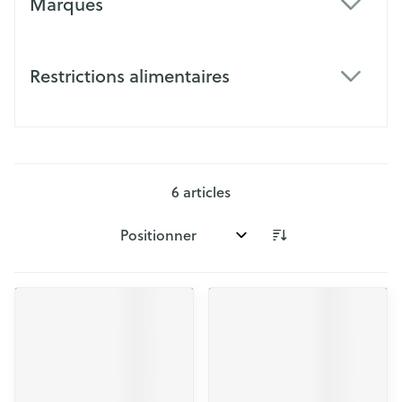
Marques
filter
Restrictions alimentaires
filter
6
articles
Trier par: