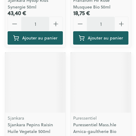
Sjankara Hysop Kids
Pranarom Hv Rose
Synergie 50ml
Musquee Bio 50ml
43,40 €
18,75 €
Quantité
Quantité
Ajouter au panier
Ajouter au panier
Sjankara
Puressentiel
Sjankara Pepins Raisin
Puressentiel Mass.hle
Huile Vegetale 500ml
Arnica-gaultherie Bio