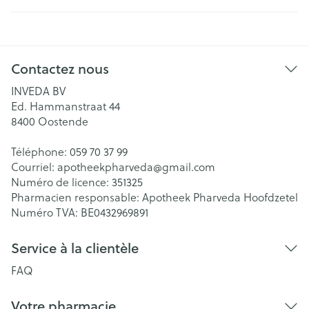
Contactez nous
INVEDA BV
Ed. Hammanstraat 44
8400
Oostende
Téléphone:
059 70 37 99
Courriel:
apotheekpharveda@
gmail.com
Numéro de licence:
351325
Pharmacien responsable:
Apotheek Pharveda Hoofdzetel
Numéro TVA:
BE0432969891
Service à la clientèle
FAQ
Votre pharmacie