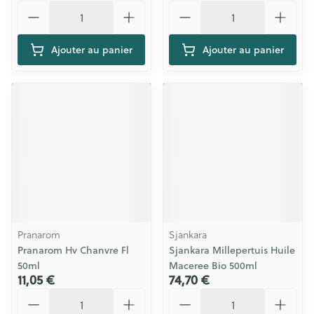
Quantité
Quantité
Ajouter au panier
Ajouter au panier
Pranarom
Sjankara
Pranarom Hv Chanvre Fl
Sjankara Millepertuis Huile
50ml
Maceree Bio 500ml
11,05 €
74,70 €
Quantité
Quantité