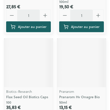
100ml
27,85 €
19,50 €
Quantité
Quantité
Ajouter au panier
Ajouter au panier
Biotics-Research
Pranarom
Flax Seed Oil Biotics Caps
Pranarom Hv Onagre Bio
100
50ml
35,83 €
13,15 €