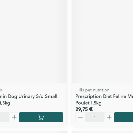
in
Hills pet nutrition
nin Dog Urinary S/o Small
Prescription Diet Feline M
1,5kg
Poulet 1,5kg
29,75 €
Quantité