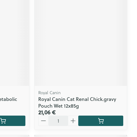
Royal Canin
etabolic
Royal Canin Cat Renal Chick.gravy
Pouch Wet 12x85g
21,06 €
Quantité