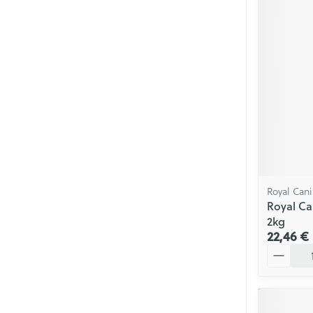
Royal Can
Royal Ca
2kg
22,46 €
Quantité