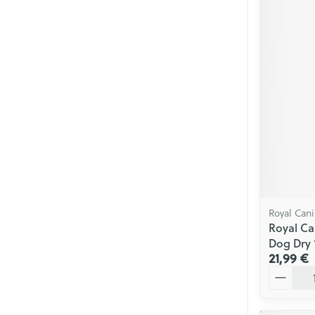
Royal Can
Royal Ca
Dog Dry 
21,99 €
Quantité