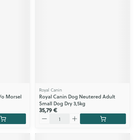
Royal Canin
/o Morsel
Royal Canin Dog Neutered Adult
Small Dog Dry 3,5kg
35,79 €
Quantité