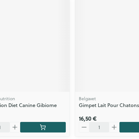
utrition
Belgavet
tion Diet Canine Gibiome
Gimpet Lait Pour Chatons
16,50 €
Quantité