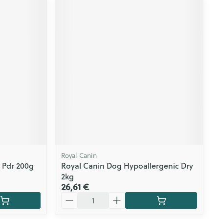
Royal Canin
 Pdr 200g
Royal Canin Dog Hypoallergenic Dry
2kg
26,61 €
Quantité