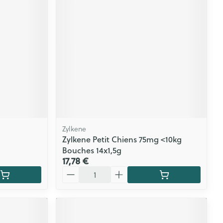
CBD
Zylkene
Zylkene Petit Chiens 75mg <10kg
Bouches 14x1,5g
17,78 €
Quantité