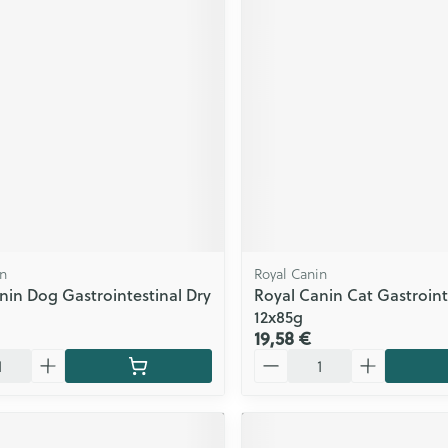
in
Royal Canin
nin Dog Gastrointestinal Dry
Royal Canin Cat Gastroint
12x85g
19,58 €
Quantité