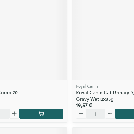
Royal Canin
 Comp 20
Royal Canin Cat Urinary S
Gravy Wet12x85g
19,57 €
Quantité