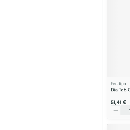
Fendigo
Dia Tab
51,41 €
Quantité