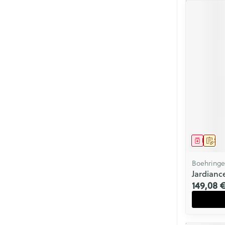
Médica
Sur 
Boehringe
Jardianc
149,08 