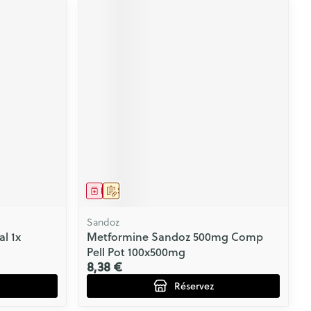
Médicament
Sur prescription
Sandoz
l 1x
Metformine Sandoz 500mg Comp
Pell Pot 100x500mg
8,38 €
Réservez