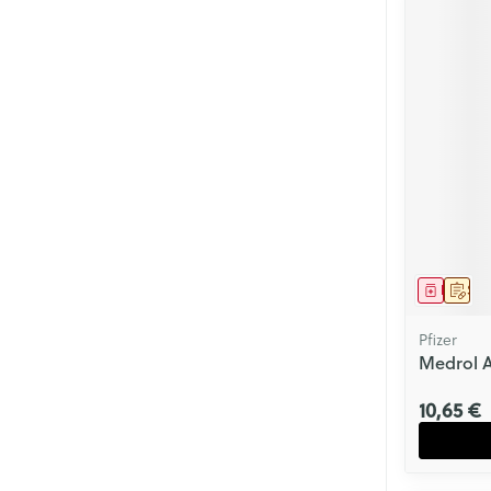
Médica
Sur 
Pfizer
Medrol 
10,65 €