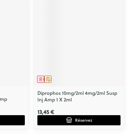
Médicament
Sur prescription
Diprophos 10mg/2ml 4mg/2ml Susp
Comp
Inj Amp 1 X 2ml
13,45 €
Réservez