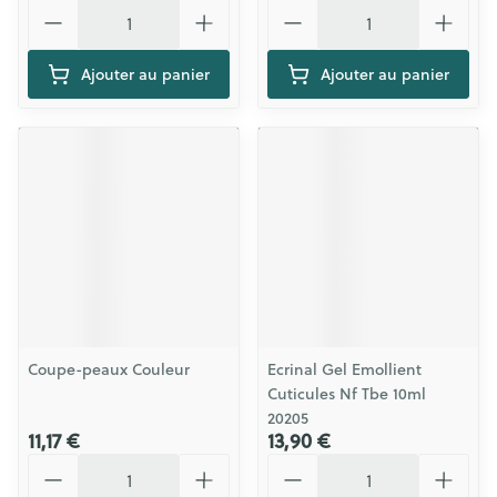
Quantité
Quantité
Ajouter au panier
Ajouter au panier
Coupe-peaux Couleur
Ecrinal Gel Emollient
Cuticules Nf Tbe 10ml
20205
11,17 €
13,90 €
Quantité
Quantité