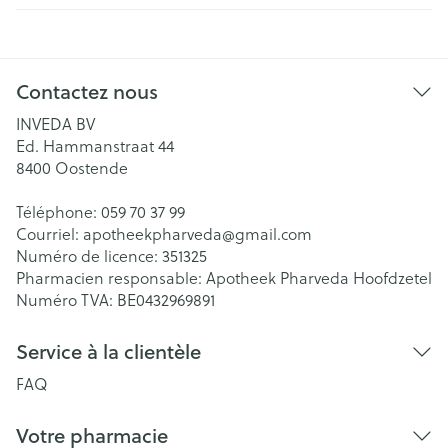
Contactez nous
INVEDA BV
Ed. Hammanstraat 44
8400
Oostende
Téléphone:
059 70 37 99
Courriel:
apotheekpharveda@
gmail.com
Numéro de licence:
351325
Pharmacien responsable:
Apotheek Pharveda Hoofdzetel
Numéro TVA:
BE0432969891
Service à la clientèle
FAQ
Votre pharmacie