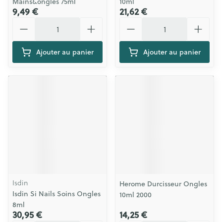
Mains&ongles 75ml
10ml
9,49 €
21,62 €
Quantité
Quantité
Ajouter au panier
Ajouter au panier
Isdin
Herome Durcisseur Ongles
Isdin Si Nails Soins Ongles
10ml 2000
8ml
30,95 €
14,25 €