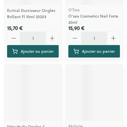
O'Sea
Ecrinal Durcisseur Ongles
O'sea Cosmetics Nail Forte
Brillant Fl 10ml 20203
20ml
15,70 €
15,90 €
Quantité
Quantité
Ajouter au panier
Ajouter au panier
Akileine
Vitry Huile Ongles &