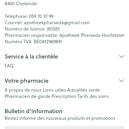
8400
Oostende
Téléphone:
059 70 37 99
Courriel:
apotheekpharveda@
gmail.com
Numéro de licence:
351325
Pharmacien responsable:
Apotheek Pharveda Hoofdzetel
Numéro TVA:
BE0432969891
Service à la clientèle
FAQ
Votre pharmacie
A propos de nous
Liens utiles
Actualités santé
Pharmacien de garde
Prescription
Tarifs des soins
Bulletin d’information
Restez informé des nouveaux produits et promotions
Adresse mail