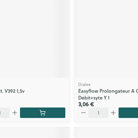
Dialex
t. V392 1,5v
Easyflow Prolongateur A 
Debit+syte Y 1
3,06 €
Quantité