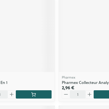
Pharmex
 En 1
Pharmex Collecteur Analy
2,96 €
Quantité