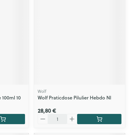
Wolf
e 100ml 10
Wolf Praticdose Pilulier Hebdo Nl
28,80 €
Quantité