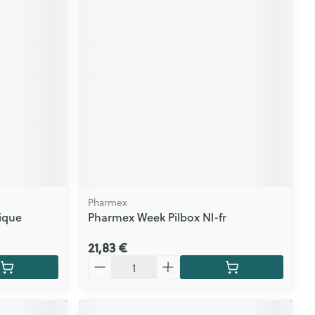
Pharmex
ique
Pharmex Week Pilbox Nl-fr
21,83 €
Quantité