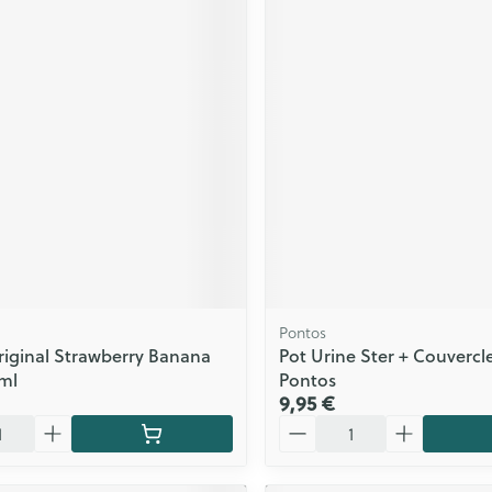
Pontos
iginal Strawberry Banana
Pot Urine Ster + Couvercl
ml
Pontos
9,95 €
Quantité