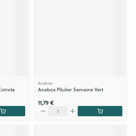
Anabox
Cotrole
Anabox Pilulier Semaine Vert
11,79 €
Quantité