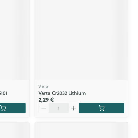
CBD
Varta
101
Varta Cr2032 Lithium
2,29 €
Quantité