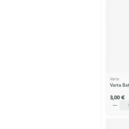
Varta
Varta Bat
3,00 €
Quantité