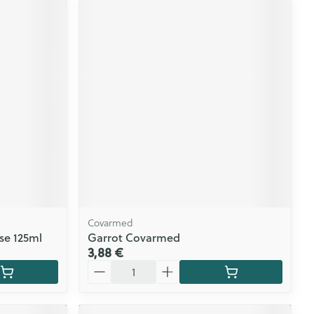
Covarmed
se 125ml
Garrot Covarmed
3,88 €
Quantité