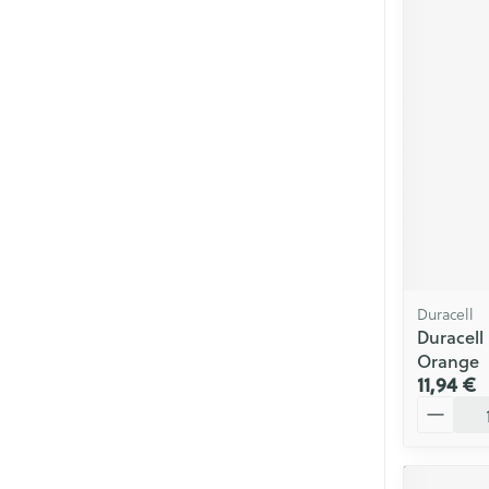
Duracell
Duracell 
Orange
11,94 €
Quantité