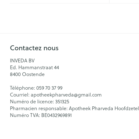
Contactez nous
INVEDA BV
Ed. Hammanstraat 44
8400
Oostende
Téléphone:
059 70 37 99
Courriel:
apotheekpharveda@
gmail.com
Numéro de licence:
351325
Pharmacien responsable:
Apotheek Pharveda Hoofdzetel
Numéro TVA:
BE0432969891