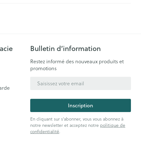
acie
Bulletin d’information
Restez informé des nouveaux produits et
promotions
Adresse mail
arde
Inscription
En cliquant sur s'abonner, vous vous abonnez à
notre newsletter et acceptez notre
politique de
confidentialité
.