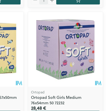
Ortopad
r 67x50mm
Ortopad Soft Girls Medium
76x54mm 50 72232
28,48 €