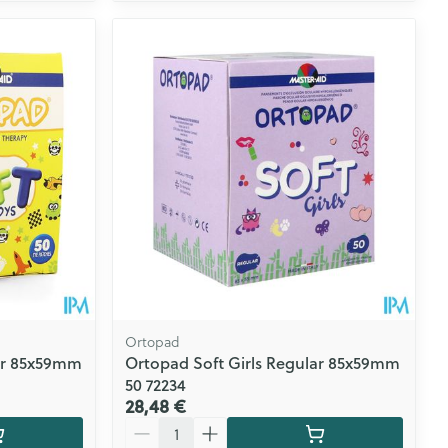
Ortopad
ar 85x59mm
Ortopad Soft Girls Regular 85x59mm
50 72234
28,48 €
Quantité