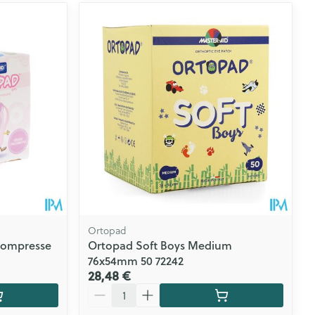
Ortopad
 Compresse
Ortopad Soft Boys Medium
76x54mm 50 72242
28,48 €
Quantité