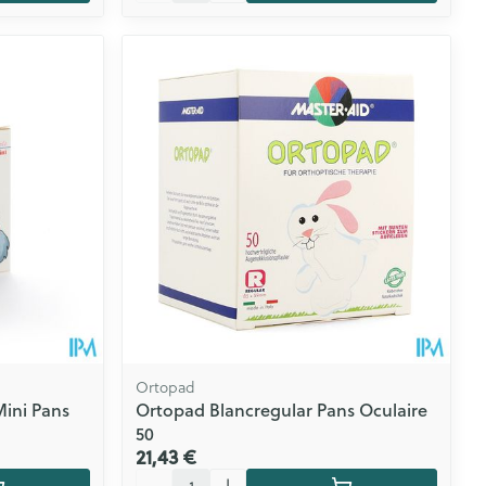
Ortopad
Mini Pans
Ortopad Blancregular Pans Oculaire
50
21,43 €
Quantité