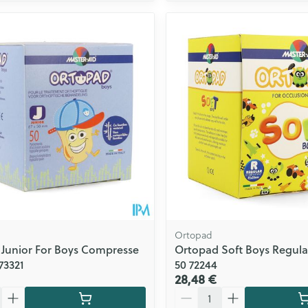
Ortopad
Junior For Boys Compresse
Ortopad Soft Boys Regul
73321
50 72244
28,48 €
Quantité