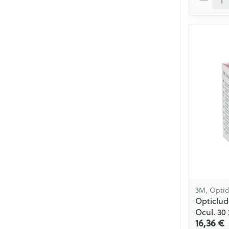
3M, Optic
Opticlud
Ocul. 30
16,36 €