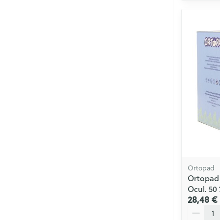
Ortopad
Ortopad 
Ocul. 50 
28,48 €
Quantité