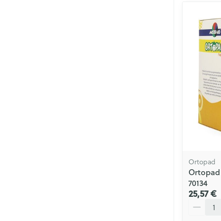
Ortopad
Ortopad 
70134
25,57 €
Quantité