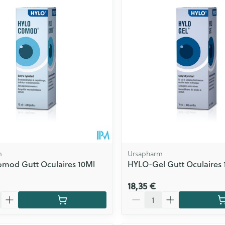
m
Ursapharm
mod Gutt Oculaires 10Ml
HYLO-Gel Gutt Oculaires 
18,35 €
Quantité