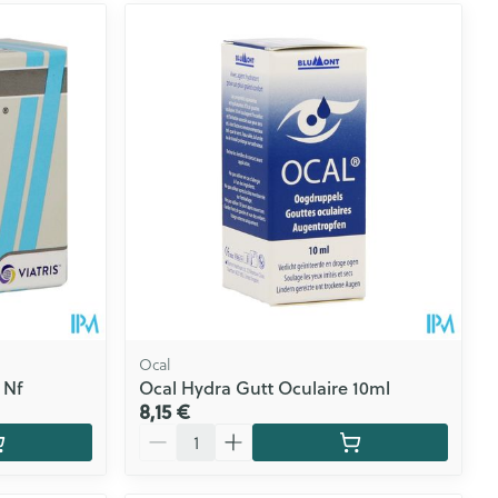
Ocal
 Nf
Ocal Hydra Gutt Oculaire 10ml
8,15 €
Quantité