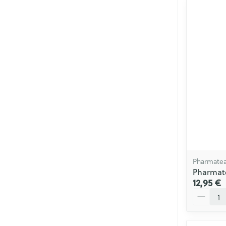
Pharmatea
Pharmate
12,95 €
Quantité