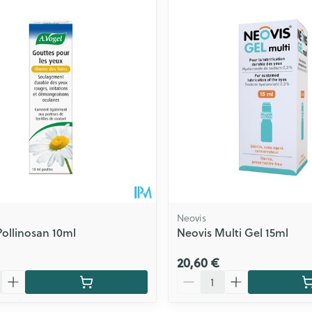
Neovis
Pollinosan 10ml
Neovis Multi Gel 15ml
20,60 €
Quantité