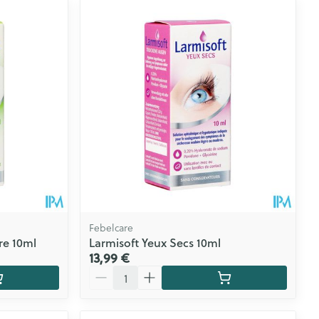
Febelcare
ire 10ml
Larmisoft Yeux Secs 10ml
13,99 €
Quantité