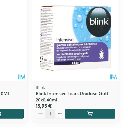
Blink
10Ml
Blink Intensive Tears Unidose Gutt
20x0,40ml
15,95 €
Quantité