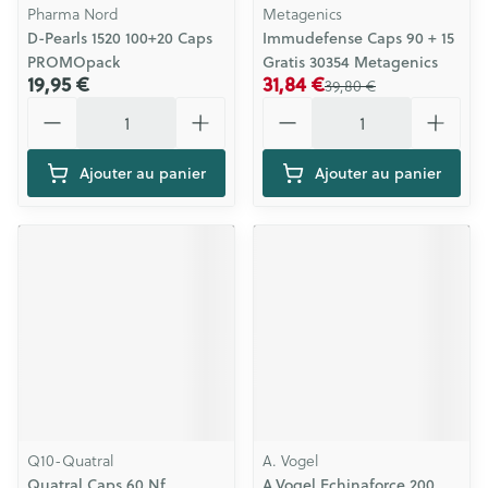
Pharma Nord
Metagenics
D-Pearls 1520 100+20 Caps
Immudefense Caps 90 + 15
PROMOpack
Gratis 30354 Metagenics
19,95 €
31,84 €
39,80 €
Quantité
Quantité
Ajouter au panier
Ajouter au panier
Q10-Quatral
A. Vogel
Quatral Caps 60 Nf
A.Vogel Echinaforce 200