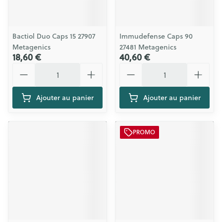
Bactiol Duo Caps 15 27907
Immudefense Caps 90
Metagenics
27481 Metagenics
18,60 €
40,60 €
Quantité
Quantité
Ajouter au panier
Ajouter au panier
PROMO