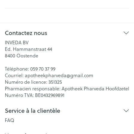
Contactez nous
INVEDA BV
Ed. Hammanstraat 44
8400
Oostende
Téléphone:
059 70 37 99
Courriel:
apotheekpharveda@
gmail.com
Numéro de licence:
351325
Pharmacien responsable:
Apotheek Pharveda Hoofdzetel
Numéro TVA:
BE0432969891
Service à la clientèle
FAQ