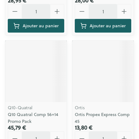
28,95 €
28,00 €
Quantité
Quantité
Ajouter au panier
Ajouter au panier
Q10-Quatral
Ortis
Q10 Quatral Comp 56+14
Ortis Propex Express Comp
Promo Pack
45
45,79 €
13,80 €
Quantité
Quantité