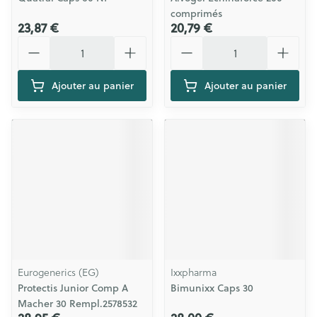
comprimés
23,87 €
20,79 €
Quantité
Quantité
Ajouter au panier
Ajouter au panier
Eurogenerics (EG)
Ixxpharma
Protectis Junior Comp A
Bimunixx Caps 30
Macher 30 Rempl.2578532