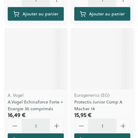
Ajouter au panier
Ajouter au panier
A. Vogel
Eurogenerics (EG)
A.Vogel Echinaforce Forte +
Protectis Junior Comp A
Energie 30 comprimés
Macher 14
16,49 €
15,95 €
Quantité
Quantité