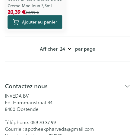
Creme Moelleux 3,5ml
20,39 €
23,99 €
Ajouter au panier
Afficher
par page
Contactez nous
INVEDA BV
Ed. Hammanstraat 44
8400
Oostende
Téléphone:
059 70 37 99
Courriel:
apotheekpharveda@
gmail.com