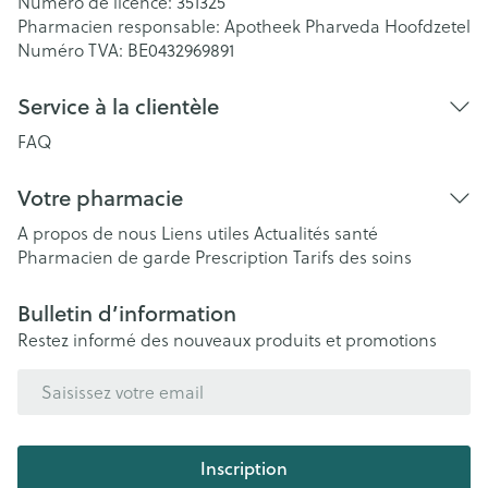
Numéro de licence:
351325
Pharmacien responsable:
Apotheek Pharveda Hoofdzetel
Numéro TVA:
BE0432969891
Service à la clientèle
FAQ
Votre pharmacie
A propos de nous
Liens utiles
Actualités santé
Pharmacien de garde
Prescription
Tarifs des soins
Bulletin d’information
Restez informé des nouveaux produits et promotions
Adresse mail
Inscription