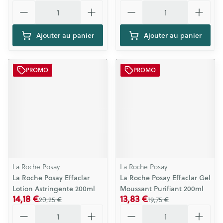
Quantité
Quantité
Ajouter au panier
Ajouter au panier
PROMO
PROMO
La Roche Posay
La Roche Posay
La Roche Posay Effaclar
La Roche Posay Effaclar Gel
Lotion Astringente 200ml
Moussant Purifiant 200ml
14,18 €
13,83 €
20,25 €
19,75 €
Quantité
Quantité