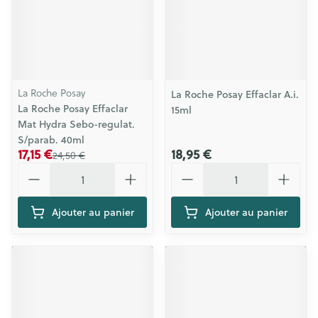
La Roche Posay
La Roche Posay Effaclar A.i.
La Roche Posay Effaclar
15ml
Mat Hydra Sebo-regulat.
S/parab. 40ml
17,15 €
18,95 €
24,50 €
Quantité
Quantité
Ajouter au panier
Ajouter au panier