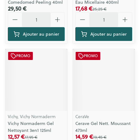
Comedomed Peeling 40ml
Eau Micellaire 400ml
29,50 €
17,68 €
25,25 €
Quantité
Quantité
Ajouter au panier
Ajouter au panier
PROMO
PROMO
Vichy, Vichy Normaderm
CeraVe
Vichy Normaderm Gel
Cerave Gel Nett. Moussant
Nettoyant 3en1 125ml
473ml
12,57 €
14,59 €
17,95 €
19,45 €