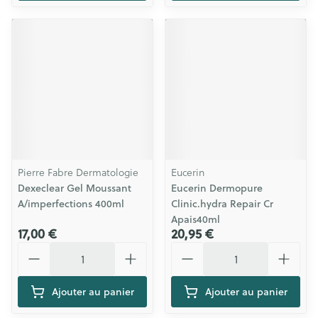
Pierre Fabre Dermatologie
Eucerin
Dexeclear Gel Moussant
Eucerin Dermopure
A/imperfections 400ml
Clinic.hydra Repair Cr
Apais40ml
17,00 €
20,95 €
Quantité
Quantité
Ajouter au panier
Ajouter au panier