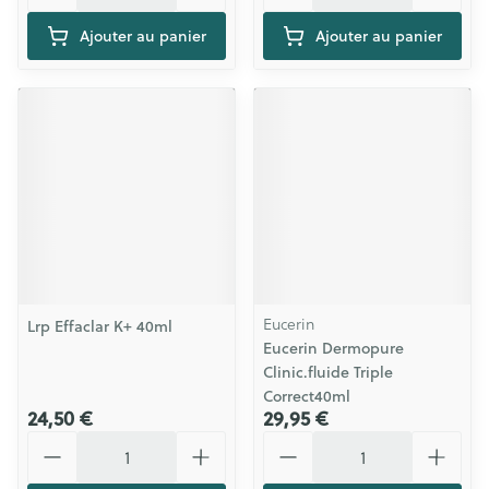
Ajouter au panier
Ajouter au panier
Eucerin
Lrp Effaclar K+ 40ml
Eucerin Dermopure
Clinic.fluide Triple
Correct40ml
24,50 €
29,95 €
Quantité
Quantité