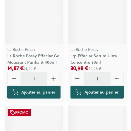
La Roche Posay
La Roche Posay
La Roche Posay Effaclar Gel
Lrp Effaclar Serum Ultra
Moussant Purifiant 400ml
Concentre 30ml
14,87 €
30,98 €
21,24 €
44,25 €
Quantité
Quantité
Ajouter au panier
Ajouter au panier
PROMO