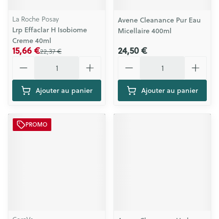
La Roche Posay
Avene Cleanance Pur Eau
Lrp Effaclar H Isobiome
Micellaire 400ml
Creme 40ml
15,66 €
24,50 €
22,37 €
Quantité
Quantité
Ajouter au panier
Ajouter au panier
PROMO