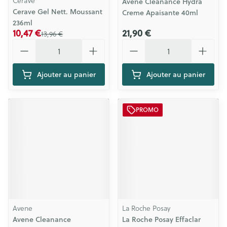
CeraVe
Avene Cleanance Hydra
Cerave Gel Nett. Moussant
Creme Apaisante 40ml
236ml
10,47 €
21,90 €
13,96 €
Quantité
Quantité
Ajouter au panier
Ajouter au panier
PROMO
Avene
La Roche Posay
Avene Cleanance
La Roche Posay Effaclar