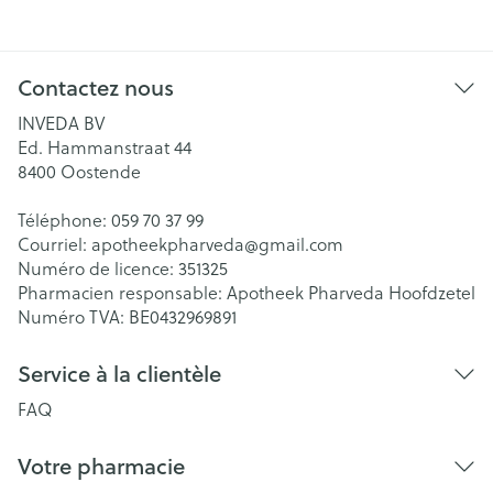
Contactez nous
INVEDA BV
Ed. Hammanstraat 44
8400
Oostende
Téléphone:
059 70 37 99
Courriel:
apotheekpharveda@
gmail.com
Numéro de licence:
351325
Pharmacien responsable:
Apotheek Pharveda Hoofdzetel
Numéro TVA:
BE0432969891
Service à la clientèle
FAQ
Votre pharmacie