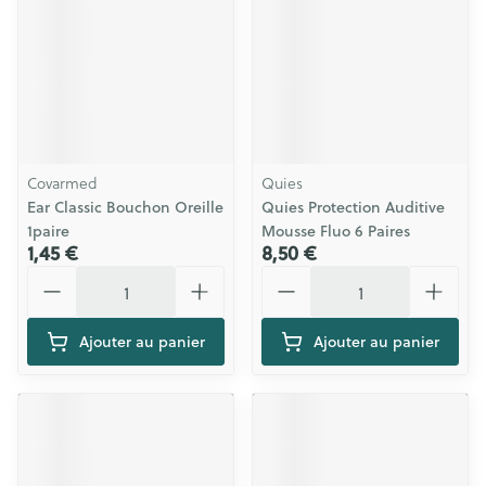
Covarmed
Quies
Ear Classic Bouchon Oreille
Quies Protection Auditive
1paire
Mousse Fluo 6 Paires
1,45 €
8,50 €
Quantité
Quantité
Ajouter au panier
Ajouter au panier