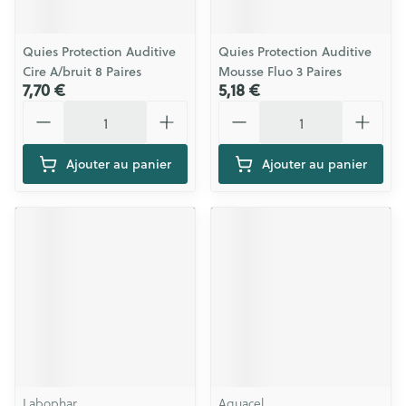
Quies Protection Auditive
Quies Protection Auditive
Cire A/bruit 8 Paires
Mousse Fluo 3 Paires
7,70 €
5,18 €
Quantité
Quantité
Ajouter au panier
Ajouter au panier
Labophar
Aquacel