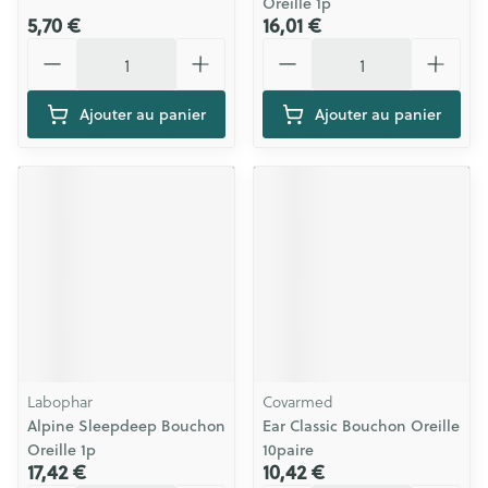
Oreille 1p
5,70 €
16,01 €
Quantité
Quantité
Ajouter au panier
Ajouter au panier
Labophar
Covarmed
Alpine Sleepdeep Bouchon
Ear Classic Bouchon Oreille
Oreille 1p
10paire
17,42 €
10,42 €