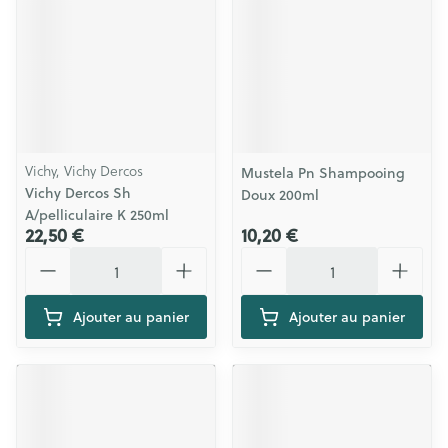
Vichy, Vichy Dercos
Mustela Pn Shampooing
Vichy Dercos Sh
Doux 200ml
A/pelliculaire K 250ml
22,50 €
10,20 €
Quantité
Quantité
Ajouter au panier
Ajouter au panier