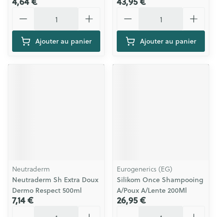
4,64 €
43,95 €
Quantité
Quantité
Ajouter au panier
Ajouter au panier
Neutraderm
Eurogenerics (EG)
Neutraderm Sh Extra Doux
Silikom Once Shampooing
Dermo Respect 500ml
A/Poux A/Lente 200Ml
7,14 €
26,95 €
Quantité
Quantité