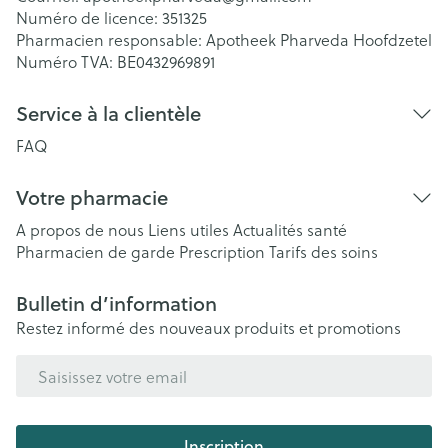
Numéro de licence:
351325
Pharmacien responsable:
Apotheek Pharveda Hoofdzetel
Numéro TVA:
BE0432969891
Service à la clientèle
FAQ
Votre pharmacie
A propos de nous
Liens utiles
Actualités santé
Pharmacien de garde
Prescription
Tarifs des soins
Bulletin d’information
Restez informé des nouveaux produits et promotions
Adresse mail
Inscription