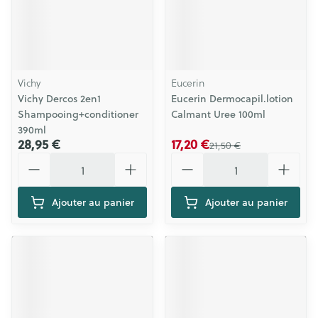
Vichy
Eucerin
Vichy Dercos 2en1
Eucerin Dermocapil.lotion
Shampooing+conditioner
Calmant Uree 100ml
390ml
28,95 €
17,20 €
21,50 €
Quantité
Quantité
Ajouter au panier
Ajouter au panier