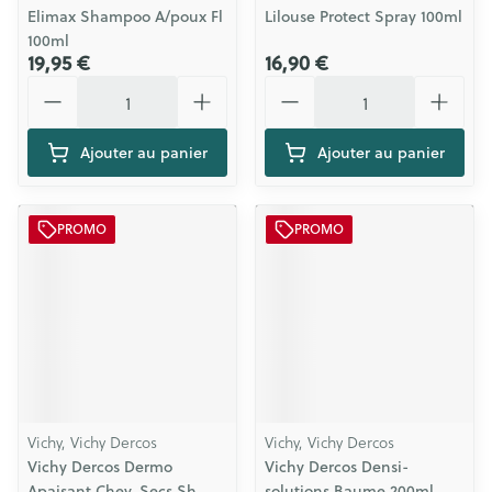
Elimax Shampoo A/poux Fl
Lilouse Protect Spray 100ml
100ml
19,95 €
16,90 €
Quantité
Quantité
Ajouter au panier
Ajouter au panier
PROMO
PROMO
Vichy, Vichy Dercos
Vichy, Vichy Dercos
Vichy Dercos Dermo
Vichy Dercos Densi-
Apaisant Chev. Secs Sh
solutions Baume 200ml