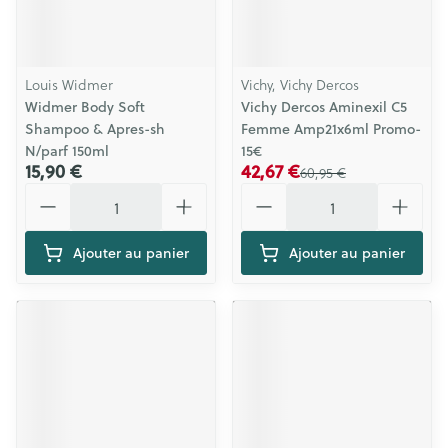
Louis Widmer
Vichy, Vichy Dercos
Widmer Body Soft
Vichy Dercos Aminexil C5
Shampoo & Apres-sh
Femme Amp21x6ml Promo-
N/parf 150ml
15€
15,90 €
42,67 €
60,95 €
Quantité
Quantité
Ajouter au panier
Ajouter au panier