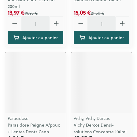
200ml
13,97 €
15,05 €
19,95 €
21,50 €
Quantité
Quantité
Ajouter au panier
Ajouter au panier
Parasidose
Vichy, Vichy Dercos
Parasidose Peigne A/poux
Vichy Dercos Densi-
+ Lentes Dents Cann.
solutions Concentre 100ml