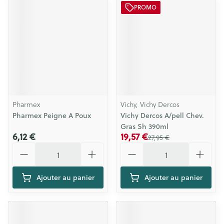
PROMO
Pharmex
Vichy, Vichy Dercos
Pharmex Peigne A Poux
Vichy Dercos A/pell Chev.
Gras Sh 390ml
6,12 €
19,57 €
27,95 €
Quantité
Quantité
Ajouter au panier
Ajouter au panier