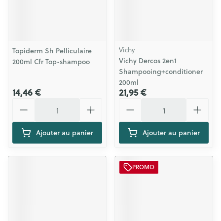
Vichy
Topiderm Sh Pelliculaire
Vichy Dercos 2en1
200ml Cfr Top-shampoo
Shampooing+conditioner
200ml
14,46 €
21,95 €
Quantité
Quantité
Ajouter au panier
Ajouter au panier
PROMO