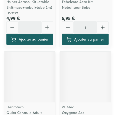
Hsiner Aerosol Kit Jetable
Febelcare Aero Kit
Enf(masq+nebul+tube 2m)
Nebuliseur Bebe
HS3122
4,99 €
5,95 €
Quantité
Quantité
Ajouter au panier
Ajouter au panier
Henrotech
VF Med
Quiet Cannula Adult
Oxygene Acc