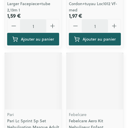
Larger Facepiece+tube
Cordon+tuyau Loc1012 Vf-
2,13m 1
med
1,59 €
1,97 €
Quantité
Quantité
Ajouter au panier
Ajouter au panier
Pari
Febelcare
Pari Lc Sprint Sp Set
Febelcare Aero Kit
Nebulisation Masque Adult
Nebuliseur Enfant