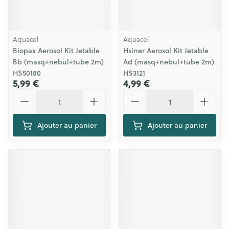
Aquacel
Aquacel
Biopax Aerosol Kit Jetable
Hsiner Aerosol Kit Jetable
Bb (masq+nebul+tube 2m)
Ad (masq+nebul+tube 2m)
HS50180
HS3121
5,99 €
4,99 €
Quantité
Quantité
Ajouter au panier
Ajouter au panier