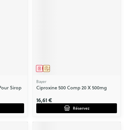
CBD
Médicament
Sur prescription
Bayer
Pour Sirop
Ciproxine 500 Comp 20 X 500mg
16,61 €
Réservez