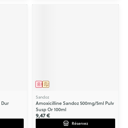
Médicament
Sur prescription
Sandoz
 Dur
Amoxicilline Sandoz 500mg/5ml Pulv
Susp Or 100ml
9,47 €
Réservez