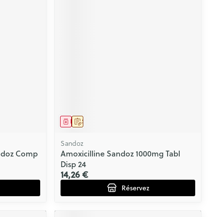
Médicament
Sur prescription
Sandoz
ndoz Comp
Amoxicilline Sandoz 1000mg Tabl
Disp 24
14,26 €
Réservez