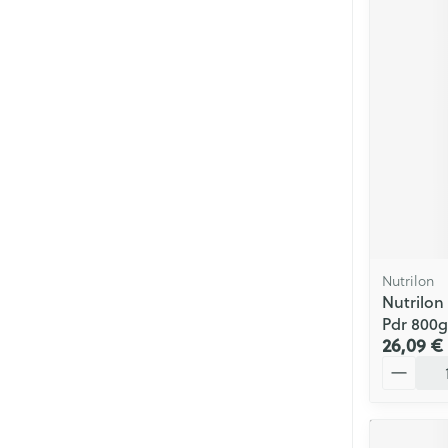
Nutrilon
Nutrilon
Pdr 800g
26,09 €
Quantité