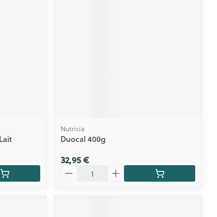
Nutricia
Lait
Duocal 400g
32,95 €
Quantité