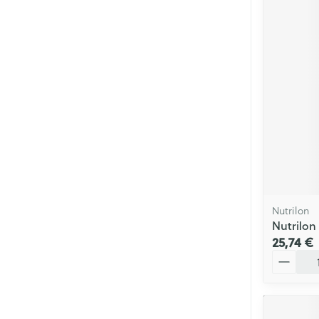
Nutrilon
Nutrilon
25,74 €
Quantité