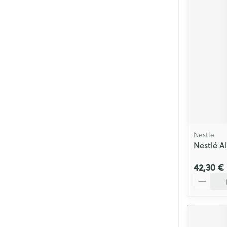
Nestle
Nestlé A
42,30 €
Quantité