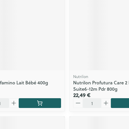
Nutrilon
lfamino Lait Bébé 400g
Nutrilon Profutura Care 2 
Suite6-12m Pdr 800g
22,49 €
Quantité