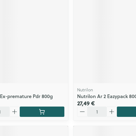
Nutrilon
 Ex-premature Pdr 800g
Nutrilon Ar 2 Eazypack 80
27,49 €
Quantité