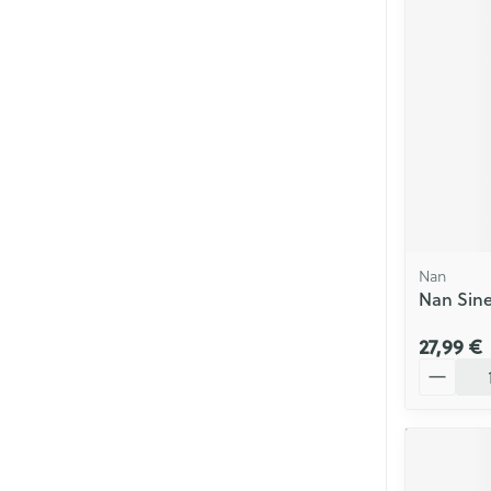
Nan
Nan Sine
27,99 €
Quantité