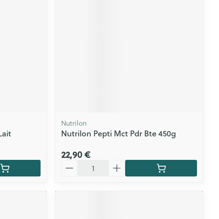
Nutrilon
Lait
Nutrilon Pepti Mct Pdr Bte 450g
22,90 €
Quantité