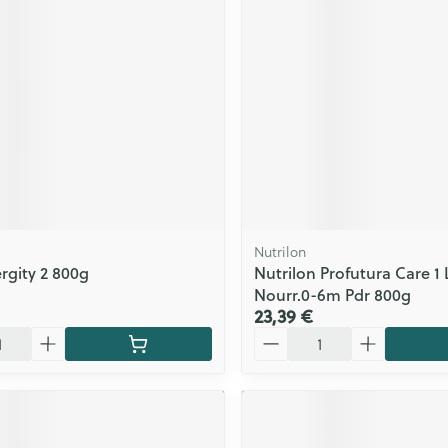
Nutrilon
rgity 2 800g
Nutrilon Profutura Care 1 
Nourr.0-6m Pdr 800g
23,39 €
Quantité