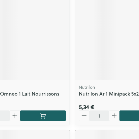
Nutrilon
 Omneo 1 Lait Nourrissons
Nutrilon Ar 1 Minipack 5x
5,34 €
Quantité