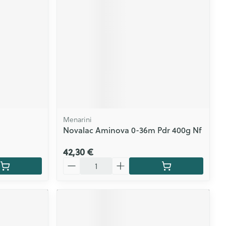
CBD
Menarini
Novalac Aminova 0-36m Pdr 400g Nf
42,30 €
Quantité