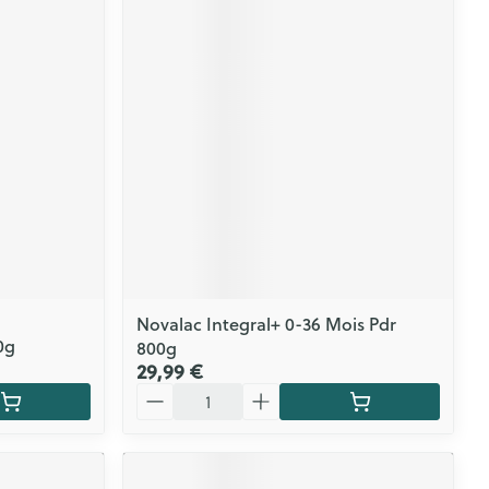
Novalac Integral+ 0-36 Mois Pdr
0g
800g
29,99 €
Quantité