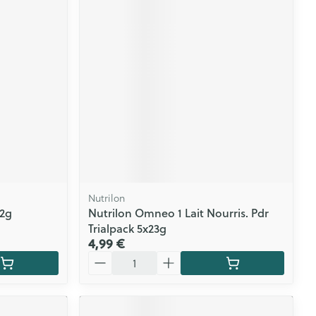
Nutrilon
22g
Nutrilon Omneo 1 Lait Nourris. Pdr
Trialpack 5x23g
4,99 €
Quantité