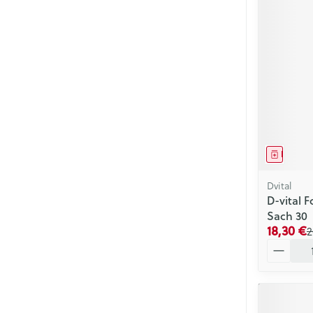
Médica
Dvital
D-vital 
Sach 30
18,30 €
2
Quantité