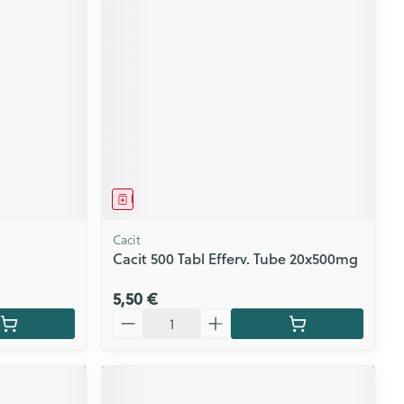
Médicament
Cacit
Cacit 500 Tabl Efferv. Tube 20x500mg
5,50 €
Quantité