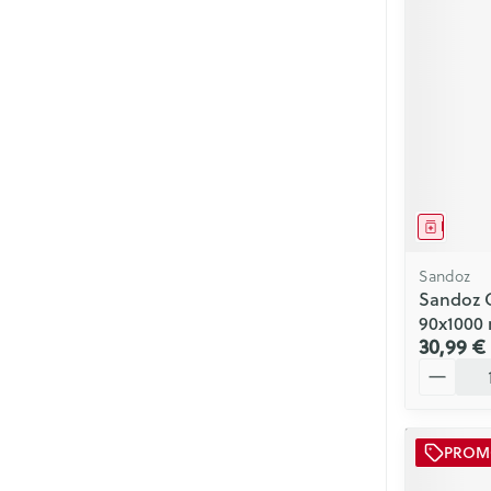
Médica
Sandoz
Sandoz 
90x1000
30,99 €
Quantité
PRO