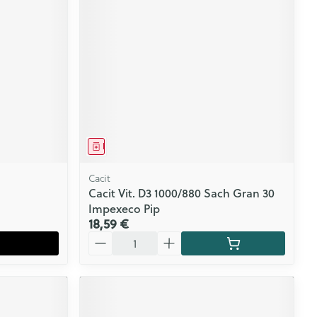
Médicament
Cacit
Cacit Vit. D3 1000/880 Sach Gran 30
Impexeco Pip
18,59 €
Quantité