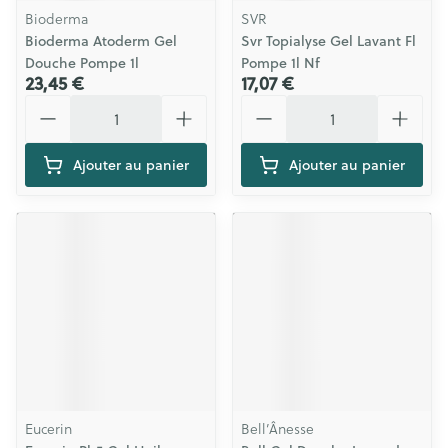
Bioderma
SVR
Bioderma Atoderm Gel
Svr Topialyse Gel Lavant Fl
Douche Pompe 1l
Pompe 1l Nf
23,45 €
17,07 €
Quantité
Quantité
Ajouter au panier
Ajouter au panier
Eucerin
Bell’Ânesse