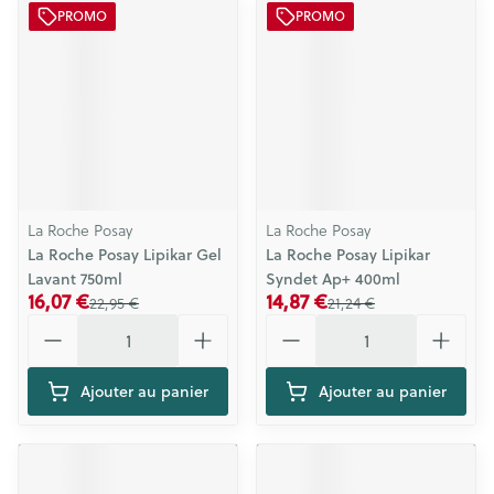
PROMO
PROMO
La Roche Posay
La Roche Posay
La Roche Posay Lipikar Gel
La Roche Posay Lipikar
Lavant 750ml
Syndet Ap+ 400ml
16,07 €
14,87 €
22,95 €
21,24 €
Quantité
Quantité
Ajouter au panier
Ajouter au panier