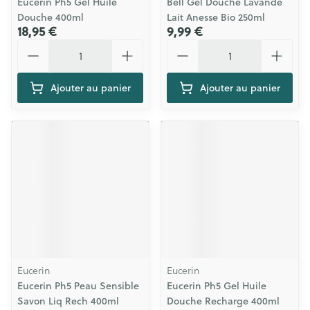
Eucerin Ph5 Gel Huile
Bell Gel Douche Lavande
Douche 400ml
Lait Anesse Bio 250ml
18,95 €
9,99 €
Quantité
Quantité
Ajouter au panier
Ajouter au panier
Eucerin
Eucerin
Eucerin Ph5 Peau Sensible
Eucerin Ph5 Gel Huile
Savon Liq Rech 400ml
Douche Recharge 400ml