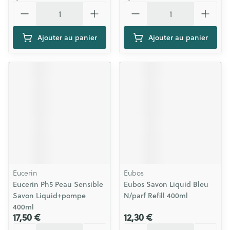
Quantité
Quantité
Ajouter au panier
Ajouter au panier
Eucerin
Eubos
Eucerin Ph5 Peau Sensible
Eubos Savon Liquid Bleu
Savon Liquid+pompe
N/parf Refill 400ml
400ml
17,50 €
12,30 €
Quantité
Quantité