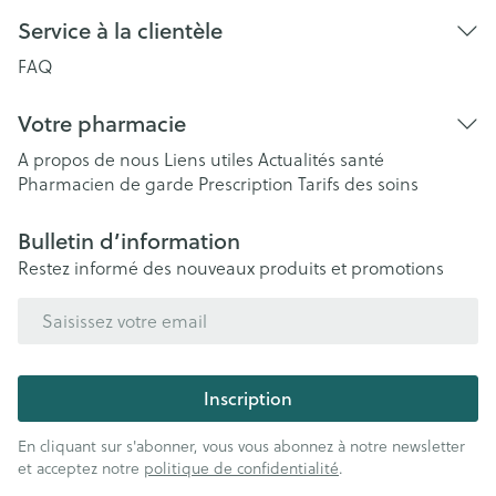
Service à la clientèle
FAQ
Votre pharmacie
A propos de nous
Liens utiles
Actualités santé
Pharmacien de garde
Prescription
Tarifs des soins
Bulletin d’information
Restez informé des nouveaux produits et promotions
Adresse mail
Inscription
En cliquant sur s'abonner, vous vous abonnez à notre newsletter
et acceptez notre
politique de confidentialité
.