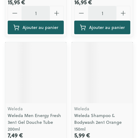
15,95 €
16,95 €
Quantité
Quantité
Ajouter au panier
Ajouter au panier
Weleda
Weleda
Weleda Men Energy Fresh
Weleda Shampoo &
3en1 Gel Douche Tube
Bodywash 2en1 Orange
200ml
150ml
7,49 €
5,99 €