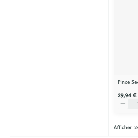
Pince Se
29,94 €
Quantité
Afficher