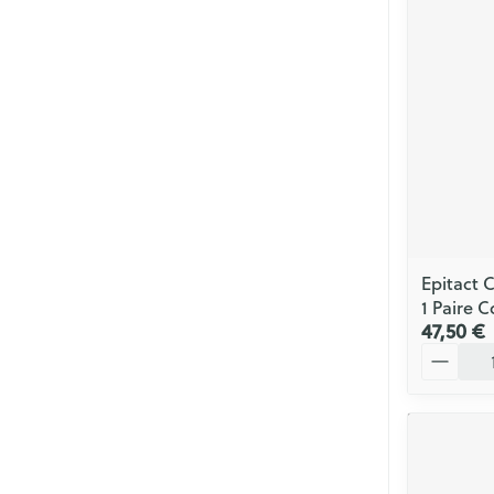
Epitact 
1 Paire 
47,50 €
Quantité