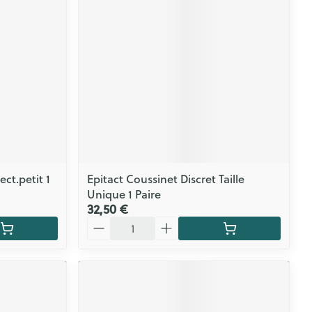
ct.petit 1
Epitact Coussinet Discret Taille
Unique 1 Paire
32,50 €
Quantité