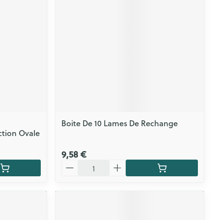
Boite De 10 Lames De Rechange
tion Ovale
9,58 €
Quantité