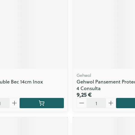
Gehwol
uble Bec 14cm Inox
Gehwol Pansement Protec
4 Consulta
9,25 €
Quantité