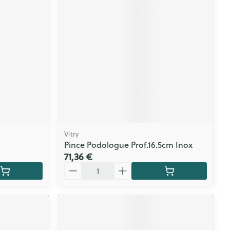
CBD
Vitry
Pince Podologue Prof.16.5cm Inox
71,36 €
Quantité