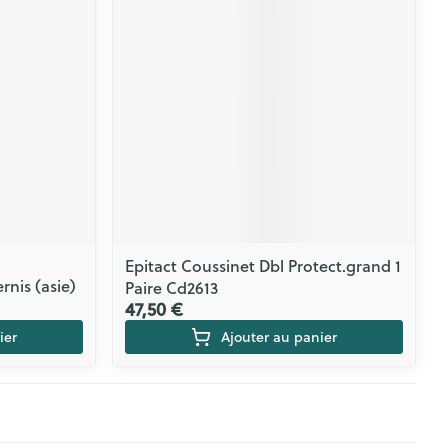
Epitact Coussinet Dbl Protect.grand 1
rnis (asie)
Paire Cd2613
47,50 €
ier
Ajouter au panier