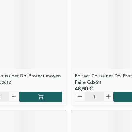
Coussinet Dbl Protect.moyen
Epitact Coussinet Dbl Prote
Cd2612
Paire Cd2611
48,50 €
Quantité