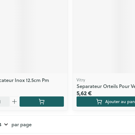
cateur Inox 12.5cm Pm
Vitry
Separateur Orteils Pour Ve
5,62 €
Ajouter au pan
par page