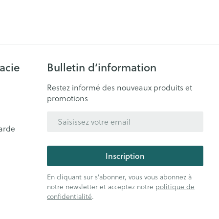
acie
Bulletin d’information
Restez informé des nouveaux produits et
promotions
Adresse mail
arde
Inscription
En cliquant sur s'abonner, vous vous abonnez à
notre newsletter et acceptez notre
politique de
confidentialité
.