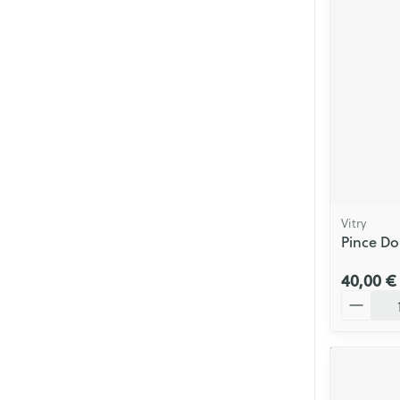
Vitry
Pince Do
40,00 €
Quantité