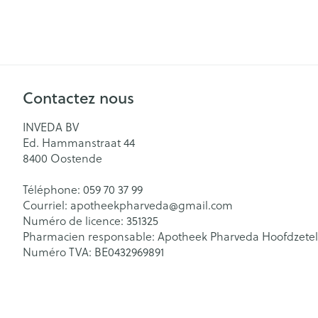
Contactez nous
INVEDA BV
Ed. Hammanstraat 44
8400
Oostende
Téléphone:
059 70 37 99
Courriel:
apotheekpharveda@
gmail.com
Numéro de licence:
351325
Pharmacien responsable:
Apotheek Pharveda Hoofdzetel
Numéro TVA:
BE0432969891