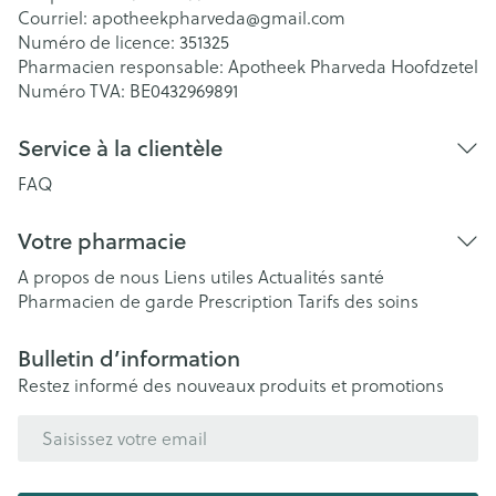
Courriel:
apotheekpharveda@
gmail.com
Numéro de licence:
351325
Pharmacien responsable:
Apotheek Pharveda Hoofdzetel
Numéro TVA:
BE0432969891
Service à la clientèle
FAQ
Votre pharmacie
A propos de nous
Liens utiles
Actualités santé
Pharmacien de garde
Prescription
Tarifs des soins
Bulletin d’information
Restez informé des nouveaux produits et promotions
Adresse mail