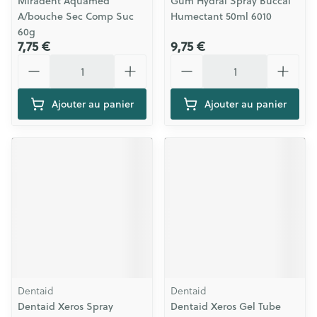
Miradent Aquamed
Gum Hydral Spray Buccal
A/bouche Sec Comp Suc
Humectant 50ml 6010
60g
7,75 €
9,75 €
Quantité
Quantité
Ajouter au panier
Ajouter au panier
Dentaid
Dentaid
Dentaid Xeros Spray
Dentaid Xeros Gel Tube