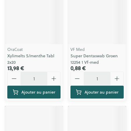
OraCoat
VF Med
Xylimelts S/menthe Tabl
Super Dentaswab Groen
2x20
12254 1 Vf-med
13,98 €
0,88 €
Quantité
Quantité
Ajouter au panier
Ajouter au panier