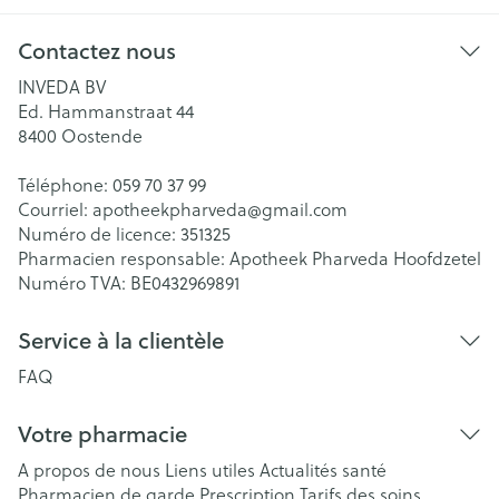
Contactez nous
INVEDA BV
Ed. Hammanstraat 44
8400
Oostende
Téléphone:
059 70 37 99
Courriel:
apotheekpharveda@
gmail.com
Numéro de licence:
351325
Pharmacien responsable:
Apotheek Pharveda Hoofdzetel
Numéro TVA:
BE0432969891
Service à la clientèle
FAQ
Votre pharmacie
A propos de nous
Liens utiles
Actualités santé
Pharmacien de garde
Prescription
Tarifs des soins