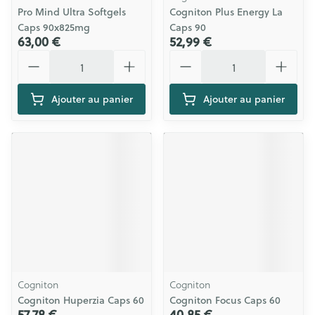
Pro Mind Ultra Softgels
Cogniton Plus Energy La
Caps 90x825mg
Caps 90
63,00 €
52,99 €
Quantité
Quantité
Ajouter au panier
Ajouter au panier
Cogniton
Cogniton
Cogniton Huperzia Caps 60
Cogniton Focus Caps 60
57,78 €
40,85 €