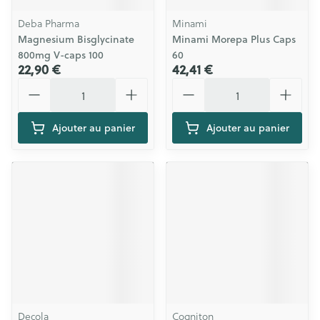
Deba Pharma
Minami
Magnesium Bisglycinate
Minami Morepa Plus Caps
800mg V-caps 100
60
22,90 €
42,41 €
Quantité
Quantité
Ajouter au panier
Ajouter au panier
Decola
Cogniton