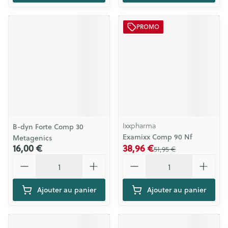
PROMO
Ixxpharma
B-dyn Forte Comp 30
Examixx Comp 90 Nf
Metagenics
16,00 €
38,96 €
51,95 €
Quantité
Quantité
Ajouter au panier
Ajouter au panier