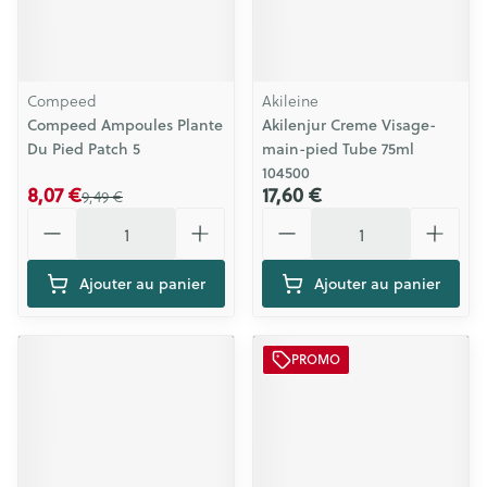
Compeed
Akileine
Compeed Ampoules Plante
Akilenjur Creme Visage-
Du Pied Patch 5
main-pied Tube 75ml
104500
8,07 €
17,60 €
9,49 €
Quantité
Quantité
Ajouter au panier
Ajouter au panier
PROMO