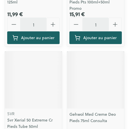
125ml
Pieds Pts 100ml+50ml
Promo
11,99 €
15,91 €
Quantité
Quantité
Ajouter au panier
Ajouter au panier
SVR
Gehwol Med Creme Deo
Svr Xerial 50 Extreme Cr
Pieds 75ml Consulta
Pieds Tube 50ml