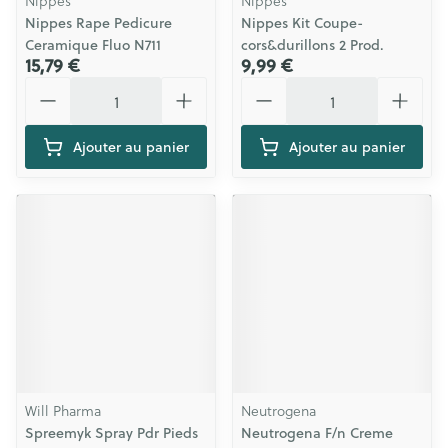
Nippes
Nippes
Nippes Rape Pedicure
Nippes Kit Coupe-
Ceramique Fluo N711
cors&durillons 2 Prod.
15,79 €
9,99 €
Quantité
Quantité
Ajouter au panier
Ajouter au panier
Will Pharma
Neutrogena
Spreemyk Spray Pdr Pieds
Neutrogena F/n Creme