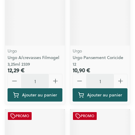
Urgo
Urgo
Urgo A/crevasses Filmogel
Urgo Pansement Coricide
3,25ml 2339
12
12,29 €
10,90 €
Quantité
Quantité
Ajouter au panier
Ajouter au panier
PROMO
PROMO