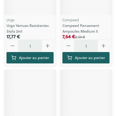
Urgo
Compeed
Urgo Verrues Resistantes
Compeed Pansement
Stylo 2ml
Ampoules Medium 5
17,77 €
7,64 €
8,99 €
Quantité
Quantité
Ajouter au panier
Ajouter au panier