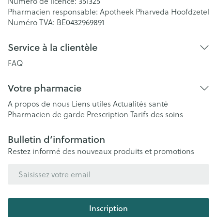
Numéro de licence:
351325
Pharmacien responsable:
Apotheek Pharveda Hoofdzetel
Numéro TVA:
BE0432969891
Service à la clientèle
FAQ
Votre pharmacie
A propos de nous
Liens utiles
Actualités santé
Pharmacien de garde
Prescription
Tarifs des soins
Bulletin d’information
Restez informé des nouveaux produits et promotions
Adresse mail
Inscription