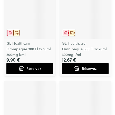
Médicament
Sur prescription
Médicament
Sur prescription
GE Healthcare
GE Healthcare
Omnipaque 300 Fl 1x 10ml
Omnipaque 300 Fl 1x 20ml
300mg I/ml
300mg I/ml
9,90 €
12,67 €
Réservez
Réservez