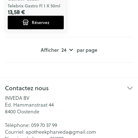
Telebrix Gastro Fl 1 X 50ml
13,58 €
Réservez
Afficher
par page
Contactez nous
INVEDA BV
Ed. Hammanstraat 44
8400
Oostende
Téléphone:
059 70 37 99
Courriel:
apotheekpharveda@
gmail.com