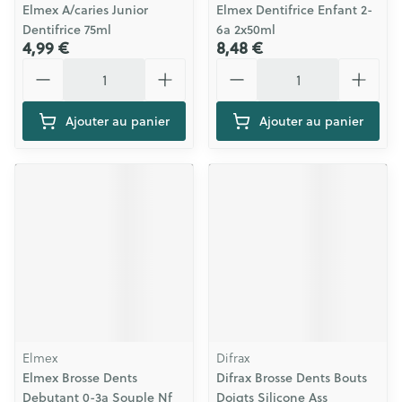
Elmex A/caries Junior
Elmex Dentifrice Enfant 2-
Dentifrice 75ml
6a 2x50ml
4,99 €
8,48 €
Quantité
Quantité
Ajouter au panier
Ajouter au panier
Elmex
Difrax
Elmex Brosse Dents
Difrax Brosse Dents Bouts
Debutant 0-3a Souple Nf
Doigts Silicone Ass