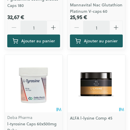
Mannavital Nac Glutathion
Caps 180
Platinum V-caps 60
32,67 €
25,95 €
Quantité
Quantité
Ajouter au panier
Ajouter au panier
Deba Pharma
ALFA l-lysine Comp 45
l-tyrosine Caps 60x500mg