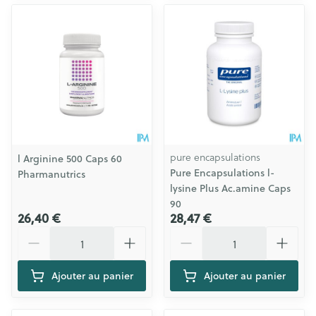
pure encapsulations
l Arginine 500 Caps 60
Pure Encapsulations l-
Pharmanutrics
lysine Plus Ac.amine Caps
90
26,40 €
28,47 €
Quantité
Quantité
Ajouter au panier
Ajouter au panier