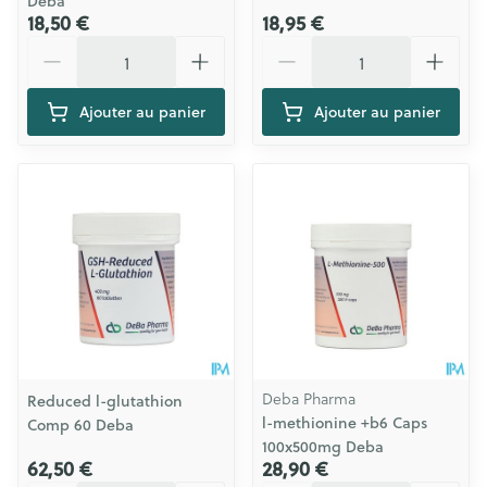
Deba
18,50 €
18,95 €
Quantité
Quantité
Ajouter au panier
Ajouter au panier
Deba Pharma
Reduced l-glutathion
l-methionine +b6 Caps
Comp 60 Deba
100x500mg Deba
62,50 €
28,90 €