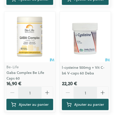
Be-Life
l-cysteine 500mg + Vit C-
Gaba Complex Be Life
b6 V-caps 60 Deba
Caps 60
16,90 €
22,20 €
Quantité
Quantité
Ajouter au panier
Ajouter au panier