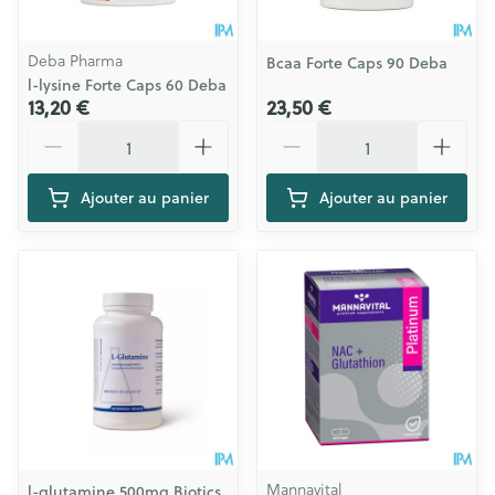
Deba Pharma
Bcaa Forte Caps 90 Deba
l-lysine Forte Caps 60 Deba
13,20 €
23,50 €
Quantité
Quantité
Ajouter au panier
Ajouter au panier
Mannavital
l-glutamine 500mg Biotics