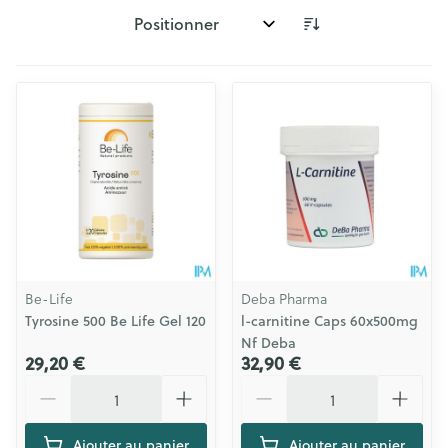
Trier par:
Be-Life
Deba Pharma
Tyrosine 500 Be Life Gel 120
l-carnitine Caps 60x500mg
Nf Deba
29,20 €
32,90 €
Quantité
Quantité
Ajouter au panier
Ajouter au panier