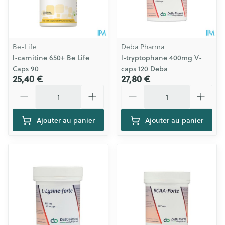
Be-Life
Deba Pharma
l-carnitine 650+ Be Life
l-tryptophane 400mg V-
Caps 90
caps 120 Deba
25,40 €
27,80 €
Quantité
Quantité
Ajouter au panier
Ajouter au panier