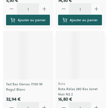
5,50 €
14,50 €
Quantité
Quantité
Ajouter au panier
Ajouter au panier
Bota
Ted Bas Genou 71150 M
Bota Relax 280 Bas Jarret
Regul Blanc
Noir N2 2
32,94 €
16,80 €
Quantité
Quantité