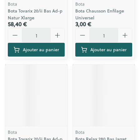
Bota
Bota
Bota Tovarix 20/ii Bas Ad-p
Bota Chausson Enfilage
Natur Xlarge
Universel
58,40 €
3,00 €
Quantité
Quantité
Ajouter au panier
Ajouter au panier
Bota
Bota
Bota Tovarix 20/ii Bas Ad-p
Bota Relax 280 Bas Jarret