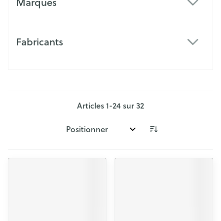
Marques
filter
Fabricants
filter
Articles
1
-
24
sur
32
Trier par: