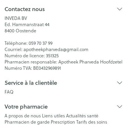
Contactez nous
INVEDA BV
Ed. Hammanstraat 44
8400
Oostende
Téléphone:
059 70 37 99
Courriel:
apotheekpharveda@
gmail.com
Numéro de licence:
351325
Pharmacien responsable:
Apotheek Pharveda Hoofdzetel
Numéro TVA:
BE0432969891
Service à la clientèle
FAQ
Votre pharmacie
A propos de nous
Liens utiles
Actualités santé
Pharmacien de garde
Prescription
Tarifs des soins