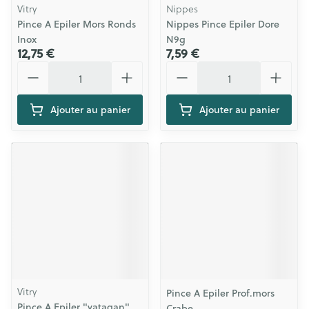
Vitry
Nippes
Pince A Epiler Mors Ronds
Nippes Pince Epiler Dore
Inox
N9g
12,75 €
7,59 €
Quantité
Quantité
Ajouter au panier
Ajouter au panier
Vitry
Pince A Epiler Prof.mors
Pince A Epiler "yatagan"
Crabe