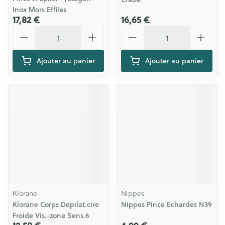
Inox Mors Effiles
17,82 €
16,65 €
Quantité
Quantité
Ajouter au panier
Ajouter au panier
Klorane
Nippes
Klorane Corps Depilat.cire
Nippes Pince Echardes N39
Froide Vis.-zone Sens.6