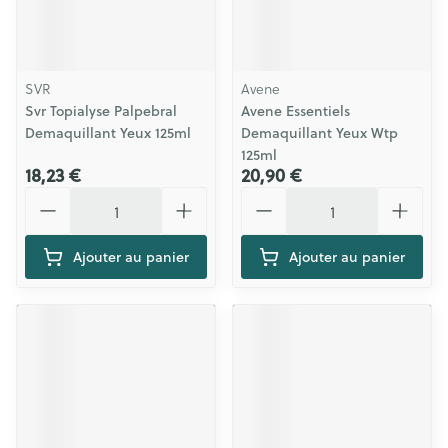
SVR
Avene
Svr Topialyse Palpebral
Avene Essentiels
Demaquillant Yeux 125ml
Demaquillant Yeux Wtp
125ml
18,23 €
20,90 €
Quantité
Quantité
Ajouter au panier
Ajouter au panier