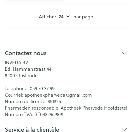
Afficher
par page
Contactez nous
INVEDA BV
Ed. Hammanstraat 44
8400
Oostende
Téléphone:
059 70 37 99
Courriel:
apotheekpharveda@
gmail.com
Numéro de licence:
351325
Pharmacien responsable:
Apotheek Pharveda Hoofdzetel
Numéro TVA:
BE0432969891
Service à la clientèle