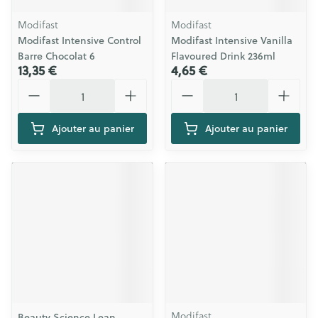
Modifast
Modifast
Modifast Intensive Control
Modifast Intensive Vanilla
Barre Chocolat 6
Flavoured Drink 236ml
13,35 €
4,65 €
Quantité
Quantité
Ajouter au panier
Ajouter au panier
Modifast
Beauty Science Lean