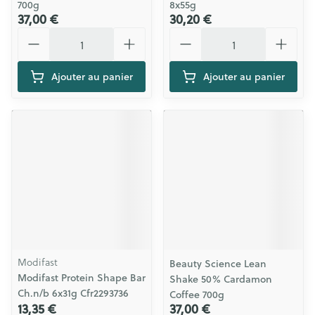
700g
8x55g
37,00 €
30,20 €
Quantité
Quantité
Ajouter au panier
Ajouter au panier
Modifast
Beauty Science Lean
Modifast Protein Shape Bar
Shake 50% Cardamon
Ch.n/b 6x31g Cfr2293736
Coffee 700g
13,35 €
37,00 €