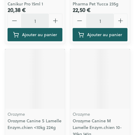
Canikur Pro 15ml 1
Pharma Pet Yucca 235g
20,38 €
22,50 €
Quantité
Quantité
Ajouter au panier
Ajouter au panier
Orozyme
Orozyme
Orozyme Canine S Lamelle
Orozyme Canine M
Enzym.chien <10kg 224g
Lamelle Enzym.chien 10-
30kg 141g