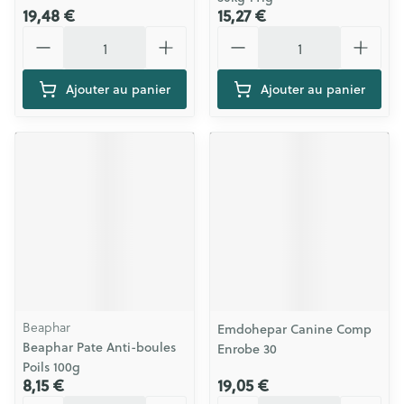
19,48 €
15,27 €
Quantité
Quantité
Ajouter au panier
Ajouter au panier
Beaphar
Emdohepar Canine Comp
Beaphar Pate Anti-boules
Enrobe 30
Poils 100g
8,15 €
19,05 €
Quantité
Quantité