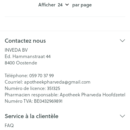
Afficher
par page
Contactez nous
INVEDA BV
Ed. Hammanstraat 44
8400
Oostende
Téléphone:
059 70 37 99
Courriel:
apotheekpharveda@
gmail.com
Numéro de licence:
351325
Pharmacien responsable:
Apotheek Pharveda Hoofdzetel
Numéro TVA:
BE0432969891
Service à la clientèle
FAQ