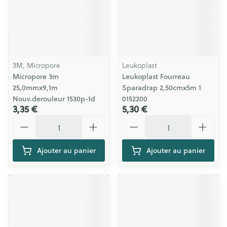
3M, Micropore
Leukoplast
Micropore 3m
Leukoplast Fourreau
25,0mmx9,1m
Sparadrap 2,50cmx5m 1
Nouv.derouleur 1530p-1d
0152200
3,35 €
5,30 €
Quantité
Quantité
Ajouter au panier
Ajouter au panier