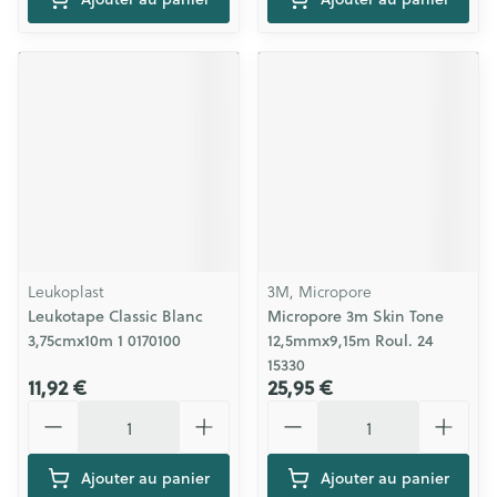
Leukoplast
3M, Micropore
Leukotape Classic Blanc
Micropore 3m Skin Tone
3,75cmx10m 1 0170100
12,5mmx9,15m Roul. 24
15330
11,92 €
25,95 €
Quantité
Quantité
Ajouter au panier
Ajouter au panier