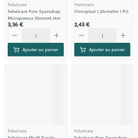
Febelcare
Hartmann
Febelcare Pore Sparadrap
Omniplast 1,25cmx5m 1 P/s
Microporeux 25mmx9,14m
3,36 €
2,43 €
Quantité
Quantité
Ajouter au panier
Ajouter au panier
Febelcare
Febelcare
Febelcare Med5 Bande
Febelcare Pore Sparadrap