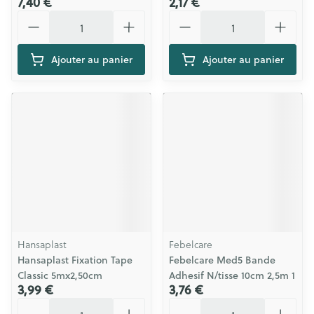
7,40 €
2,17 €
Quantité
Quantité
Ajouter au panier
Ajouter au panier
Hansaplast
Febelcare
Hansaplast Fixation Tape
Febelcare Med5 Bande
Classic 5mx2,50cm
Adhesif N/tisse 10cm 2,5m 1
3,99 €
3,76 €
Quantité
Quantité