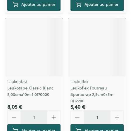
Ajouter au panier
Ajouter au panier
Leukoplast
Leukoflex
Leukotape Classic Blanc
Leukoflex Fourreau
2,00cmx10m 1 0170000
Sparadrap 2,5cm0x5m
0112200
8,05 €
5,40 €
Quantité
Quantité
Ajouter au panier
Ajouter au panier