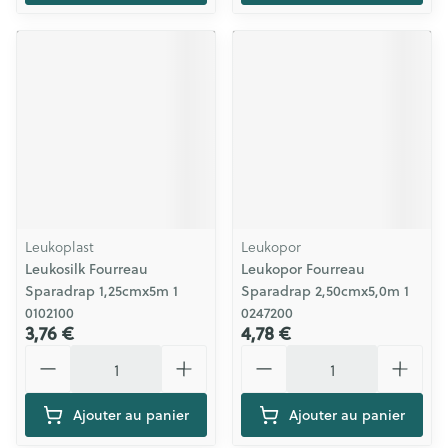
Leukoplast
Leukopor
Leukosilk Fourreau
Leukopor Fourreau
Sparadrap 1,25cmx5m 1
Sparadrap 2,50cmx5,0m 1
0102100
0247200
3,76 €
4,78 €
Quantité
Quantité
Ajouter au panier
Ajouter au panier