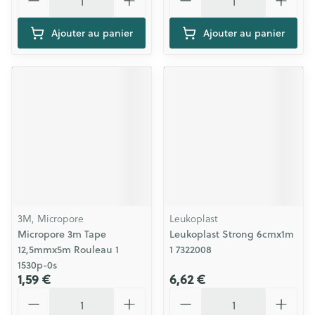
Ajouter au panier
Ajouter au panier
3M, Micropore
Leukoplast
Micropore 3m Tape
Leukoplast Strong 6cmx1m
12,5mmx5m Rouleau 1
1 7322008
1530p-0s
1,59 €
6,62 €
Quantité
Quantité