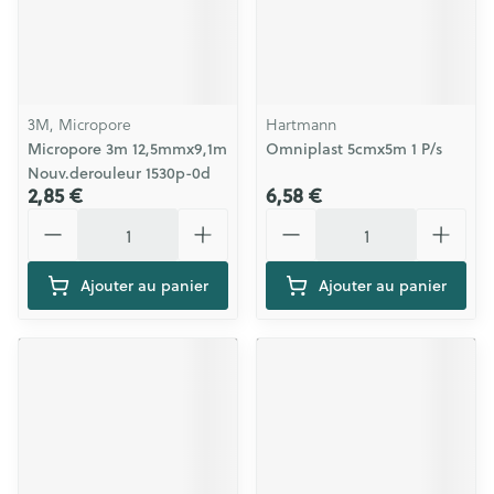
3M, Micropore
Hartmann
Micropore 3m 12,5mmx9,1m
Omniplast 5cmx5m 1 P/s
Nouv.derouleur 1530p-0d
2,85 €
6,58 €
Quantité
Quantité
Ajouter au panier
Ajouter au panier