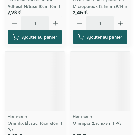
Adhesif N/tisse 10cm 10m 1
Microporeux 12,5mmx9,14m
7,23 €
2,46 €
Quantité
Quantité
Ajouter au panier
Ajouter au panier
Hartmann
Hartmann
Omnifix Elastic. 10cmx10m 1
Omnipor 2,5cmx5m 1 P/s
P/s