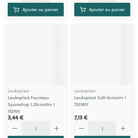
Ajouter au panier
Ajouter au panier
Leukoplast
Leukoplast
Leukoplast Fourreau
Leukoplast Soft 6cmx1m 1
Sparadrap 1,25cmx5m 1
7321801
152100
3,44 €
7,13 €
Quantité
Quantité