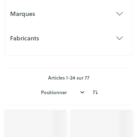
Marques
filter
Fabricants
filter
Articles
1
-
24
sur
77
Trier par: