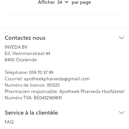
Afficher
par page
Contactez nous
INVEDA BV
Ed. Hammanstraat 44
8400
Oostende
Téléphone:
059 70 37 99
Courriel:
apotheekpharveda@
gmail.com
Numéro de licence:
351325
Pharmacien responsable:
Apotheek Pharveda Hoofdzetel
Numéro TVA:
BE0432969891
Service à la clientèle
FAQ