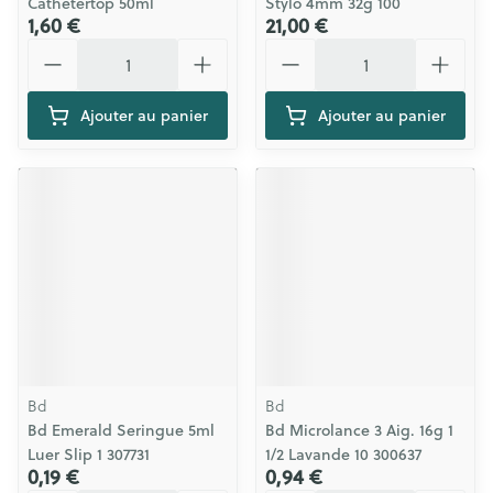
Cathetertop 50ml
Stylo 4mm 32g 100
1,60 €
21,00 €
Quantité
Quantité
Ajouter au panier
Ajouter au panier
Bd
Bd
Bd Emerald Seringue 5ml
Bd Microlance 3 Aig. 16g 1
Luer Slip 1 307731
1/2 Lavande 10 300637
0,19 €
0,94 €