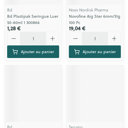
Bd
Novo Nordisk Pharma
Bd Plastipak Seringue Luer
Novofine Aig Ster 6mm/31g
50-60ml 1 300866
100 Pc
1,28 €
19,04 €
Quantité
Quantité
Ajouter au panier
Ajouter au panier
Bd
Terumo