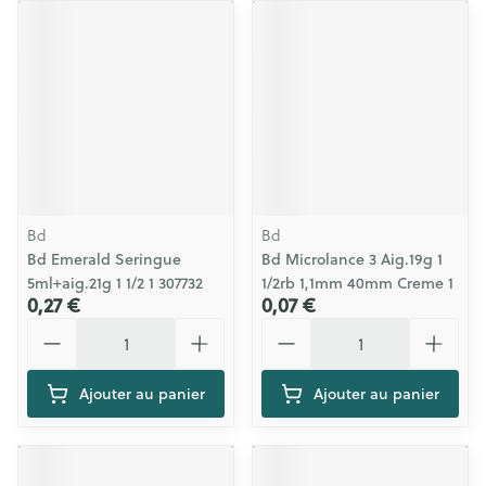
Bd
Bd
Bd Emerald Seringue
Bd Microlance 3 Aig.19g 1
5ml+aig.21g 1 1/2 1 307732
1/2rb 1,1mm 40mm Creme 1
0,27 €
0,07 €
Quantité
Quantité
Ajouter au panier
Ajouter au panier