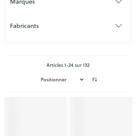
Marques
filter
Fabricants
filter
Articles
1
-
24
sur
132
Trier par: