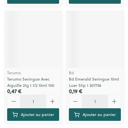
Terumo
Bd
Terumo Seringue Avec
Bd Emerald Seringue 10ml
Aiguille 21g 1 1/2 10ml 100
Luer Slip 1 307736
0,47 €
0,19 €
Quantité
Quantité
Ajouter au panier
Ajouter au panier