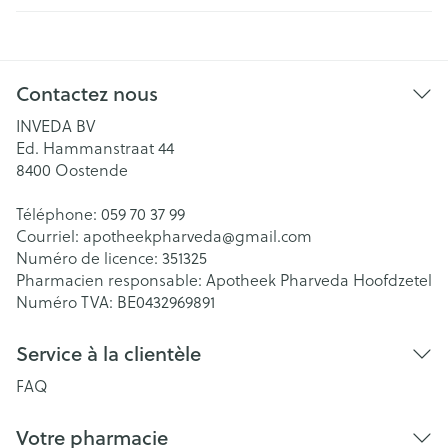
Contactez nous
INVEDA BV
Ed. Hammanstraat 44
8400
Oostende
Téléphone:
059 70 37 99
Courriel:
apotheekpharveda@
gmail.com
Numéro de licence:
351325
Pharmacien responsable:
Apotheek Pharveda Hoofdzetel
Numéro TVA:
BE0432969891
Service à la clientèle
FAQ
Votre pharmacie