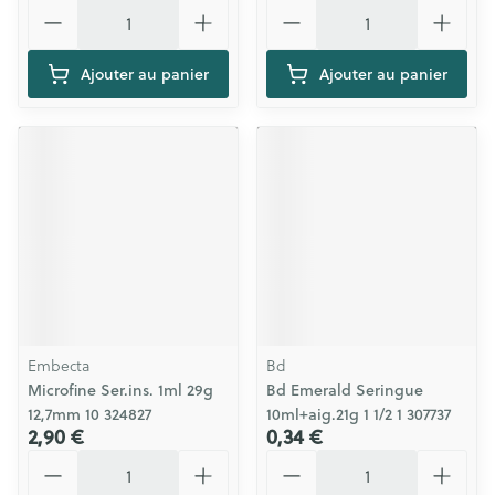
Quantité
Quantité
Ajouter au panier
Ajouter au panier
Embecta
Bd
Microfine Ser.ins. 1ml 29g
Bd Emerald Seringue
12,7mm 10 324827
10ml+aig.21g 1 1/2 1 307737
2,90 €
0,34 €
Quantité
Quantité