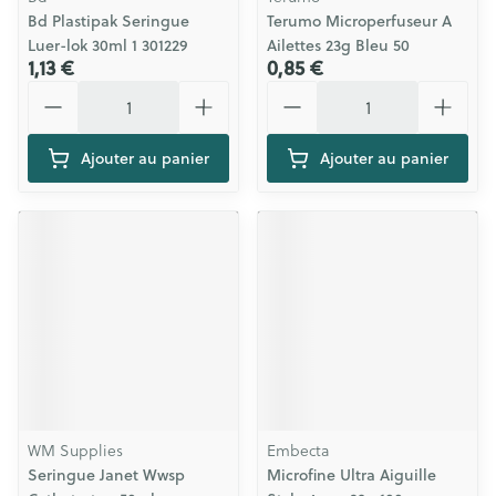
Bd Plastipak Seringue
Terumo Microperfuseur A
Luer-lok 30ml 1 301229
Ailettes 23g Bleu 50
1,13 €
0,85 €
Quantité
Quantité
Ajouter au panier
Ajouter au panier
WM Supplies
Embecta
Seringue Janet Wwsp
Microfine Ultra Aiguille