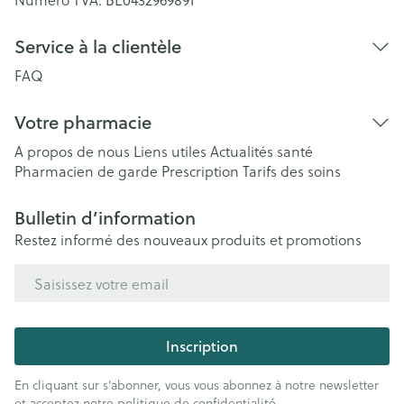
Service à la clientèle
FAQ
Votre pharmacie
A propos de nous
Liens utiles
Actualités santé
Pharmacien de garde
Prescription
Tarifs des soins
Bulletin d’information
Restez informé des nouveaux produits et promotions
Adresse mail
Inscription
En cliquant sur s'abonner, vous vous abonnez à notre newsletter
et acceptez notre
politique de confidentialité
.