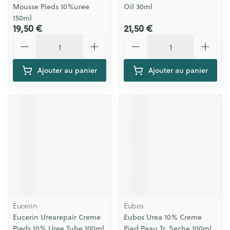
Mousse Pieds 10%uree
Oil 30ml
150ml
19,50 €
21,50 €
Quantité
Quantité
Ajouter au panier
Ajouter au panier
Eucerin
Eubos
Eucerin Urearepair Creme
Eubos Urea 10% Creme
Pieds 10% Uree Tube 100ml
Pied Peau Tr. Seche 100ml