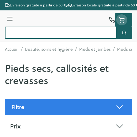
Aller au contenu
Livraison gratuite à partir de 50 €
Livraison locale gratuite à partir de 50 
Menu
Cherc
Rechercher
Accueil
/
Beauté, soins et hygiène
/
Pieds et jambes
/
Pieds secs
Pieds secs, callosités et
crevasses
Filtre
Passer à la liste des produits
Prix
filter