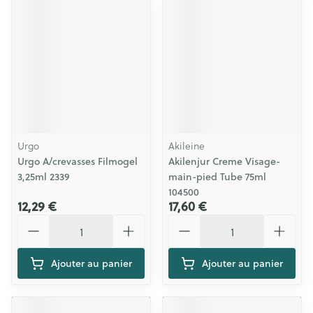
Urgo
Akileine
Urgo A/crevasses Filmogel
Akilenjur Creme Visage-
3,25ml 2339
main-pied Tube 75ml
104500
12,29 €
17,60 €
Quantité
Quantité
Ajouter au panier
Ajouter au panier