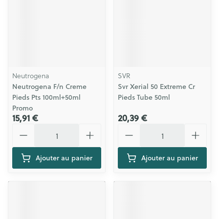
Neutrogena
SVR
Neutrogena F/n Creme
Svr Xerial 50 Extreme Cr
Pieds Pts 100ml+50ml
Pieds Tube 50ml
Promo
15,91 €
20,39 €
Quantité
Quantité
Ajouter au panier
Ajouter au panier