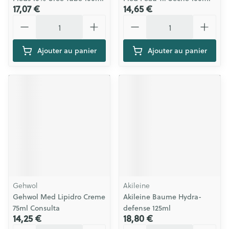
17,07 €
14,65 €
Quantité
Quantité
Ajouter au panier
Ajouter au panier
Gehwol
Akileine
Gehwol Med Lipidro Creme
Akileine Baume Hydra-
75ml Consulta
defense 125ml
14,25 €
18,80 €
Quantité
Quantité