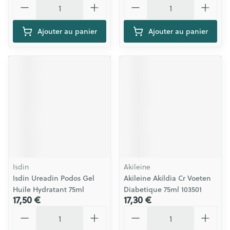
Ajouter au panier
Ajouter au panier
Isdin
Akileine
Isdin Ureadin Podos Gel
Akileine Akildia Cr Voeten
Huile Hydratant 75ml
Diabetique 75ml 103501
17,50 €
17,30 €
Quantité
Quantité