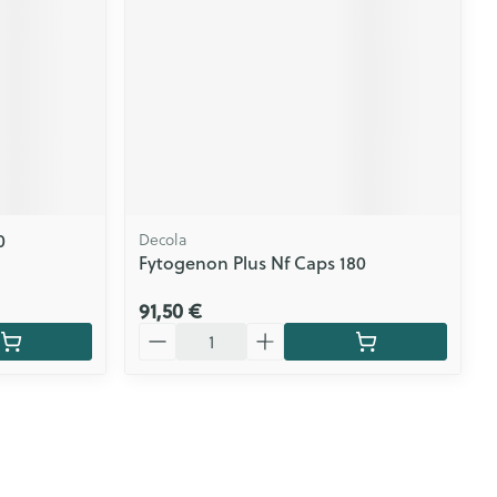
0
Decola
Fytogenon Plus Nf Caps 180
91,50 €
Quantité