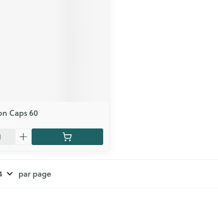
on Caps 60
par page