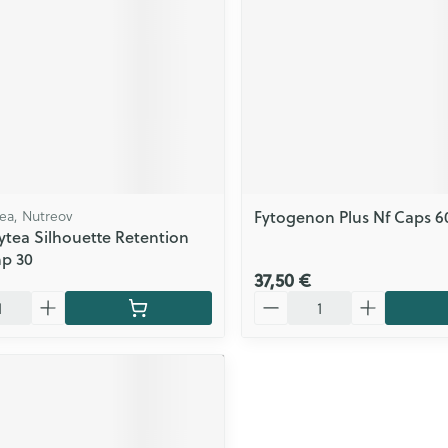
Fytogenon Plus Nf Caps 6
a, Nutreov
ea Silhouette Retention
p 30
37,50 €
Quantité