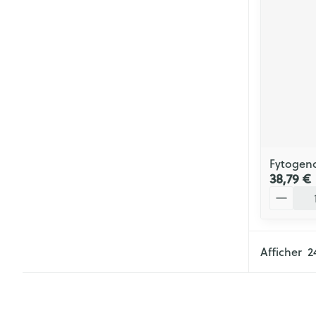
Fytogen
38,79 €
Quantité
Afficher