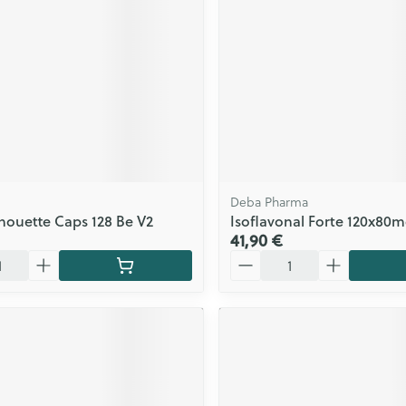
Deba Pharma
houette Caps 128 Be V2
Isoflavonal Forte 120x80
41,90 €
Quantité