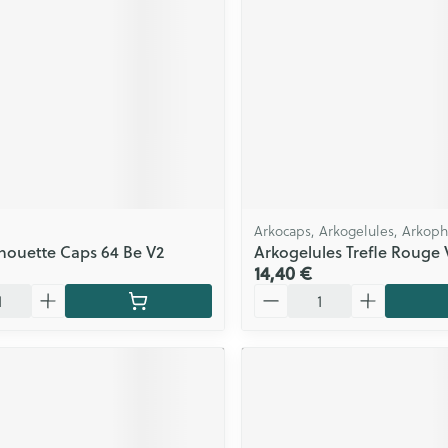
Arkocaps, Arkogelules, Arkop
houette Caps 64 Be V2
Arkogelules Trefle Rouge 
14,40 €
Quantité