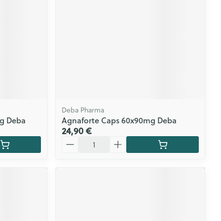
Deba Pharma
mg Deba
Agnaforte Caps 60x90mg Deba
24,90 €
Quantité