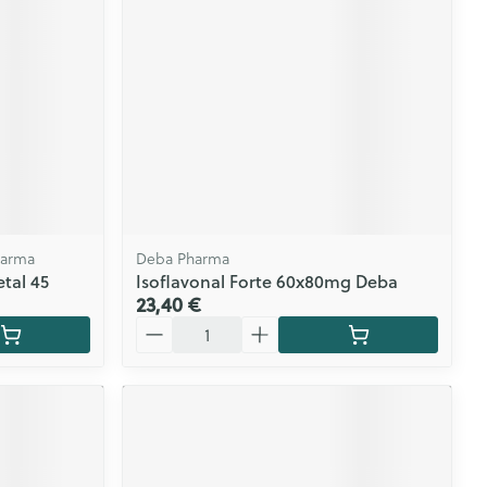
CBD
harma
Deba Pharma
tal 45
Isoflavonal Forte 60x80mg Deba
23,40 €
Quantité