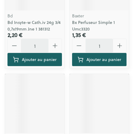
Bd
Baxter
Bd Insyte-w Cath.iv 24g 3/4
Bx Perfuseur Simple 1
0,7x19mm Jne 1 381312
Umc3320
2,20 €
1,35 €
Quantité
Quantité
Ajouter au panier
Ajouter au panier