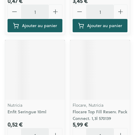
0,47 €
3,45 €
Quantité
Quantité
Ajouter au panier
Ajouter au panier
Nutricia
Flocare, Nutricia
Enfit Seringue 10ml
Flocare Top Fill Reserv. Pack
Connect. 1,3l 570139
0,52 €
5,99 €
Quantité
Quantité