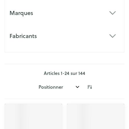
Marques
filter
Fabricants
filter
Articles
1
-
24
sur
144
Trier par: