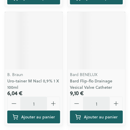
B. Braun
Bard BENELUX
Uro-tainer M Nacl 0,9% 1 X
Bard Flip-flo Drainage
100ml
Vesical Valve Catheter
6,04 €
9,10 €
Quantité
Quantité
Ajouter au panier
Ajouter au panier