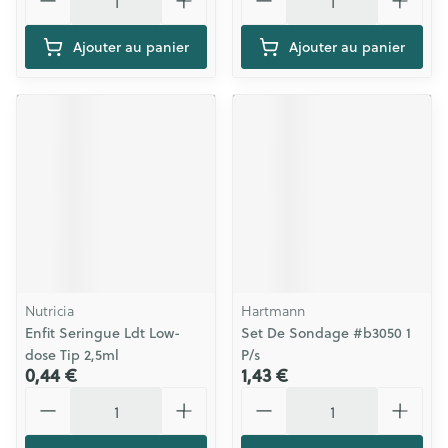
Ajouter au panier
Ajouter au panier
Nutricia
Hartmann
Enfit Seringue Ldt Low-
Set De Sondage #b3050 1
dose Tip 2,5ml
P/s
0,44 €
1,43 €
Quantité
Quantité