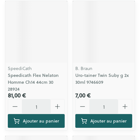
SpeediCath
B. Braun
Speedicath Flex Nelaton
Uro-tainer Twin Suby g 2x
Homme Ch14 44cm 30
30ml 9746609
28924
81,00 €
7,00 €
Quantité
Quantité
Ajouter au panier
Ajouter au panier