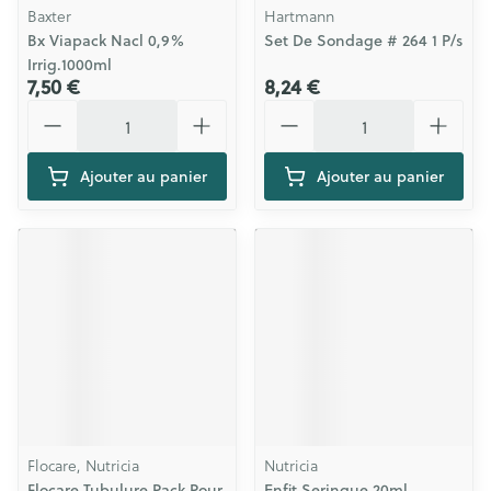
Baxter
Hartmann
Bx Viapack Nacl 0,9%
Set De Sondage # 264 1 P/s
Irrig.1000ml
7,50 €
8,24 €
Quantité
Quantité
Ajouter au panier
Ajouter au panier
Flocare, Nutricia
Nutricia
Flocare Tubulure Pack Pour
Enfit Seringue 20ml