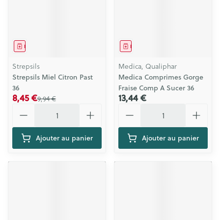
Médicament
Médicament
Strepsils
Medica, Qualiphar
Strepsils Miel Citron Past
Medica Comprimes Gorge
36
Fraise Comp A Sucer 36
8,45 €
13,44 €
9,94 €
Quantité
Quantité
Ajouter au panier
Ajouter au panier