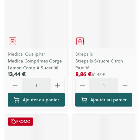
Médicament
Médicament
Medica, Qualiphar
Strepsils
Medica Comprimes Gorge
Strepsils S/sucre Citron
Lemon Comp A Sucer 36
Past 36
13,44 €
8,86 €
10,42 €
Quantité
Quantité
Ajouter au panier
Ajouter au panier
PROMO