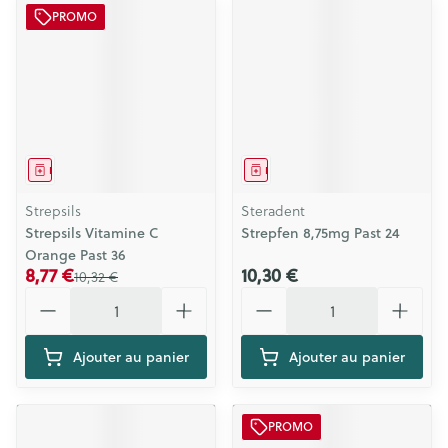
PROMO
Médicament
Médicament
Strepsils
Steradent
Strepsils Vitamine C
Strepfen 8,75mg Past 24
Orange Past 36
8,77 €
10,30 €
10,32 €
Quantité
Quantité
Ajouter au panier
Ajouter au panier
PROMO