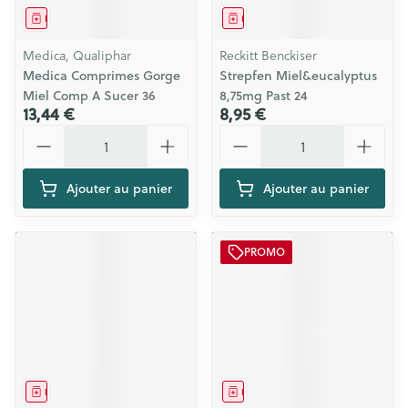
Médicament
Médicament
Medica, Qualiphar
Reckitt Benckiser
Medica Comprimes Gorge
Strepfen Miel&eucalyptus
Miel Comp A Sucer 36
8,75mg Past 24
13,44 €
8,95 €
Quantité
Quantité
Ajouter au panier
Ajouter au panier
PROMO
Médicament
Médicament