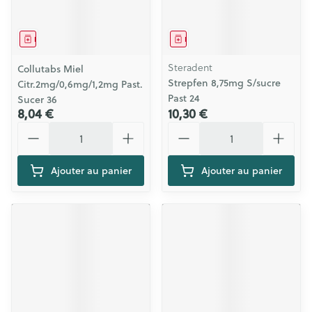
Médicament
Médicament
Steradent
Collutabs Miel
Strepfen 8,75mg S/sucre
Citr.2mg/0,6mg/1,2mg Past.
Past 24
Sucer 36
8,04 €
10,30 €
Quantité
Quantité
Ajouter au panier
Ajouter au panier