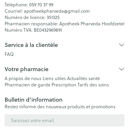
Téléphone:
059 70 37 99
Courriel:
apotheekpharveda@
gmail.com
Numéro de licence:
351325
Pharmacien responsable:
Apotheek Pharveda Hoofdzetel
Numéro TVA:
BE0432969891
Service à la clientèle
FAQ
Votre pharmacie
A propos de nous
Liens utiles
Actualités santé
Pharmacien de garde
Prescription
Tarifs des soins
Bulletin d’information
Restez informé des nouveaux produits et promotions
Adresse mail