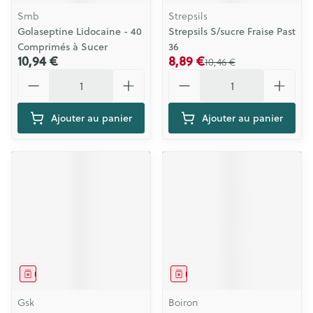
Smb
Strepsils
Golaseptine Lidocaine - 40
Strepsils S/sucre Fraise Past
Comprimés à Sucer
36
10,94 €
8,89 €
10,46 €
Quantité
Quantité
Ajouter au panier
Ajouter au panier
Médicament
Médicament
Gsk
Boiron