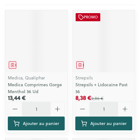
PROMO
Médicament
Médicament
Medica, Qualiphar
Strepsils
Medica Comprimes Gorge
Strepsils + Lidocaine Past
Menthol 36 Ud
36
13,44 €
8,38 €
9,86 €
Quantité
Quantité
Ajouter au panier
Ajouter au panier