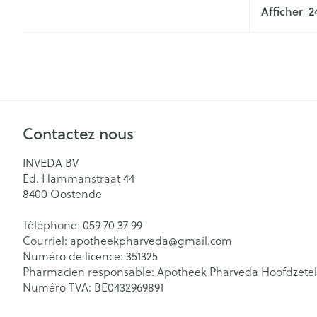
Afficher
Contactez nous
INVEDA BV
Ed. Hammanstraat 44
8400
Oostende
Téléphone:
059 70 37 99
Courriel:
apotheekpharveda@
gmail.com
Numéro de licence:
351325
Pharmacien responsable:
Apotheek Pharveda Hoofdzetel
Numéro TVA:
BE0432969891