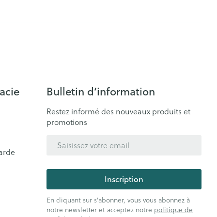
acie
Bulletin d’information
Restez informé des nouveaux produits et
promotions
Adresse mail
arde
Inscription
En cliquant sur s'abonner, vous vous abonnez à
notre newsletter et acceptez notre
politique de