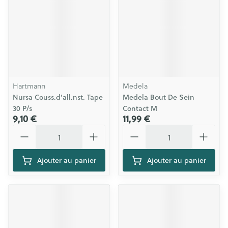
Hartmann
Medela
Nursa Couss.d'all.nst. Tape
Medela Bout De Sein
30 P/s
Contact M
9,10 €
11,99 €
Quantité
Quantité
Ajouter au panier
Ajouter au panier