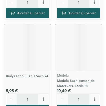
Ajouter au panier
Ajouter au panier
Medela
Biolys Fenouil Anis Sach 24
Medela Sach.conser.lait
Mater.vers. Facile 50
5,95 €
19,49 €
Quantité
Quantité