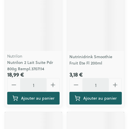
Nutrilon
Nutrinidrink Smoothie
Nutrilon 2 Lait Suite Pdr
Fruit Ete Fl 200ml
800g Rempl.3707114
18,99 €
3,18 €
Quantité
Quantité
Ajouter au panier
Ajouter au panier