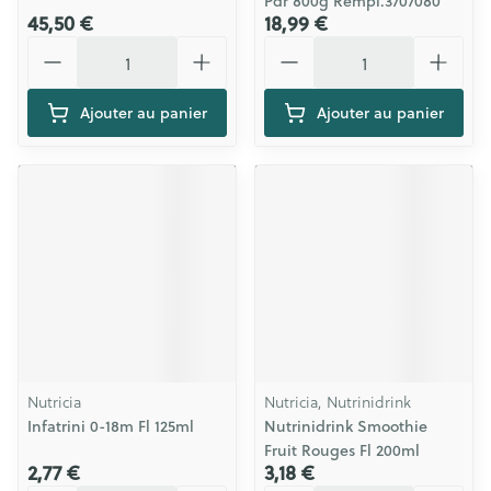
Pdr 800g Rempl.3707080
45,50 €
18,99 €
Quantité
Quantité
Ajouter au panier
Ajouter au panier
Nutricia
Nutricia, Nutrinidrink
Infatrini 0-18m Fl 125ml
Nutrinidrink Smoothie
Fruit Rouges Fl 200ml
2,77 €
3,18 €