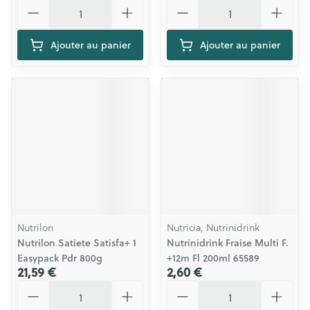
Quantité
Quantité
Ajouter au panier
Ajouter au panier
Nutrilon
Nutricia, Nutrinidrink
Nutrilon Satiete Satisfa+ 1
Nutrinidrink Fraise Multi F.
Easypack Pdr 800g
+12m Fl 200ml 65589
21,59 €
2,60 €
Quantité
Quantité