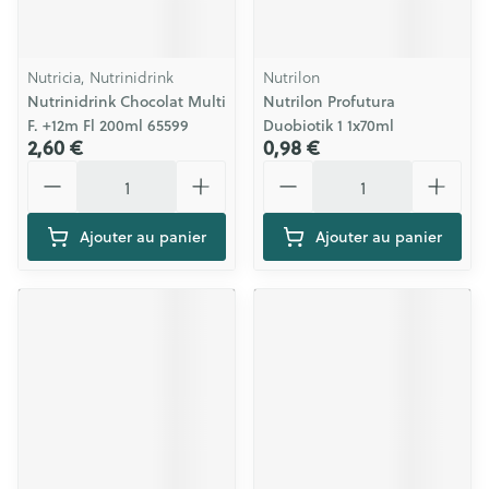
Nutricia, Nutrinidrink
Nutrilon
Nutrinidrink Chocolat Multi
Nutrilon Profutura
F. +12m Fl 200ml 65599
Duobiotik 1 1x70ml
2,60 €
0,98 €
Quantité
Quantité
Ajouter au panier
Ajouter au panier