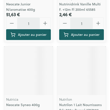
Neocate Junior
Nutrinidrink Vanille Multi
N/aromatise 400g
F. +12m Fl 200ml 65585
51,63 €
2,46 €
Quantité
Quantité
Ajouter au panier
Ajouter au panier
Nutricia
Nutrilon
Neocate Syneo 400g
Nutrilon 1 Lait Nourrissons