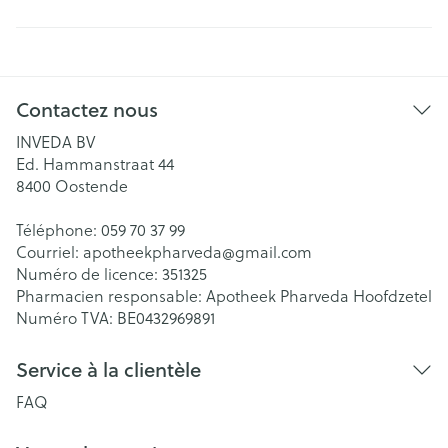
Contactez nous
INVEDA BV
Ed. Hammanstraat 44
8400
Oostende
Téléphone:
059 70 37 99
Courriel:
apotheekpharveda@
gmail.com
Numéro de licence:
351325
Pharmacien responsable:
Apotheek Pharveda Hoofdzetel
Numéro TVA:
BE0432969891
Service à la clientèle
FAQ