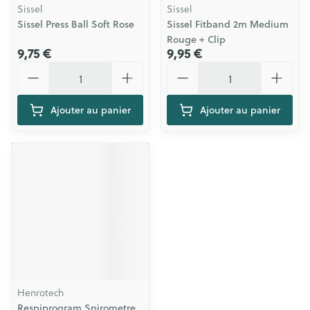
Sissel
Sissel
Sissel Press Ball Soft Rose
Sissel Fitband 2m Medium
Rouge + Clip
9,75 €
9,95 €
Quantité
Quantité
Ajouter au panier
Ajouter au panier
Henrotech
Respiprogram Spirometre