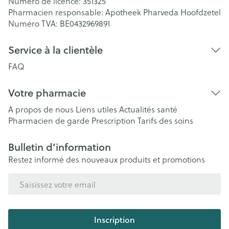
Numéro de licence:
351325
Pharmacien responsable:
Apotheek Pharveda Hoofdzetel
Numéro TVA:
BE0432969891
Service à la clientèle
FAQ
Votre pharmacie
A propos de nous
Liens utiles
Actualités santé
Pharmacien de garde
Prescription
Tarifs des soins
Bulletin d’information
Restez informé des nouveaux produits et promotions
Adresse mail
Inscription