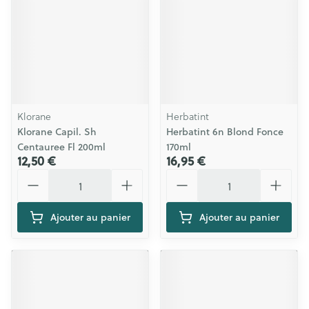
Klorane
Herbatint
Klorane Capil. Sh
Herbatint 6n Blond Fonce
Centauree Fl 200ml
170ml
12,50 €
16,95 €
Quantité
Quantité
Ajouter au panier
Ajouter au panier