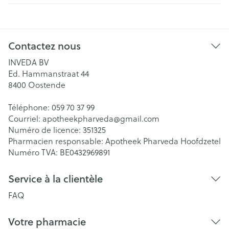
Contactez nous
INVEDA BV
Ed. Hammanstraat 44
8400
Oostende
Téléphone:
059 70 37 99
Courriel:
apotheekpharveda@
gmail.com
Numéro de licence:
351325
Pharmacien responsable:
Apotheek Pharveda Hoofdzetel
Numéro TVA:
BE0432969891
Service à la clientèle
FAQ
Votre pharmacie