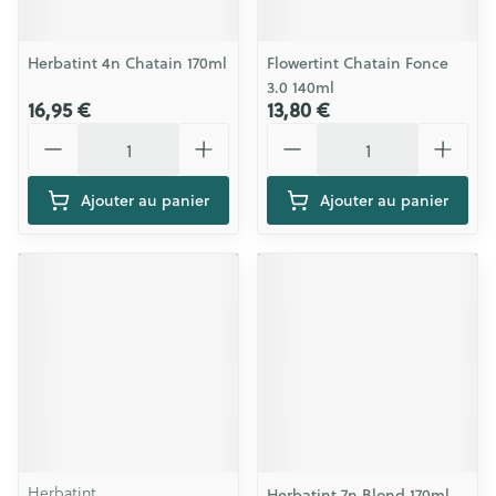
Herbatint 4n Chatain 170ml
Flowertint Chatain Fonce
3.0 140ml
16,95 €
13,80 €
Quantité
Quantité
Ajouter au panier
Ajouter au panier
Herbatint
Herbatint 7n Blond 170ml