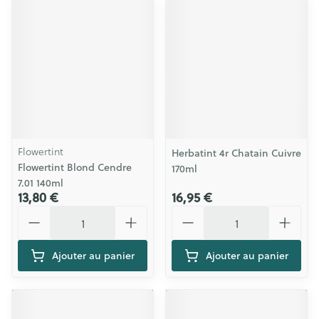
Flowertint
Herbatint 4r Chatain Cuivre
Flowertint Blond Cendre
170ml
7.01 140ml
13,80 €
16,95 €
Quantité
Quantité
Ajouter au panier
Ajouter au panier