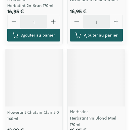
Herbatint 2n Brun 170ml
16,95 €
16,95 €
Quantité
Quantité
Ajouter au panier
Ajouter au panier
Herbatint
Flowertint Chatain Clair 5.0
Herbatint 9n Blond Miel
140ml
170ml