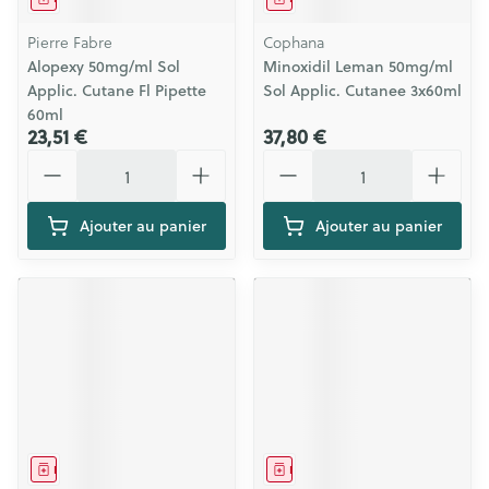
Pierre Fabre
Cophana
Alopexy 50mg/ml Sol
Minoxidil Leman 50mg/ml
Applic. Cutane Fl Pipette
Sol Applic. Cutanee 3x60ml
60ml
23,51 €
37,80 €
Quantité
Quantité
Ajouter au panier
Ajouter au panier
Médicament
Médicament