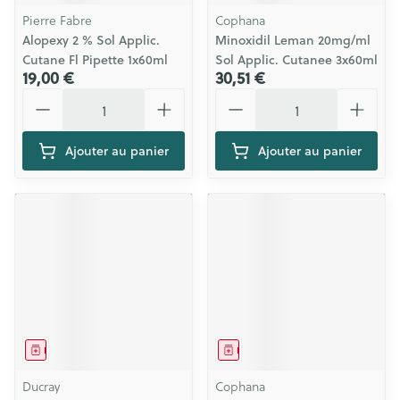
Pierre Fabre
Cophana
Alopexy 2 % Sol Applic.
Minoxidil Leman 20mg/ml
Cutane Fl Pipette 1x60ml
Sol Applic. Cutanee 3x60ml
19,00 €
30,51 €
Quantité
Quantité
Ajouter au panier
Ajouter au panier
Médicament
Médicament
Ducray
Cophana