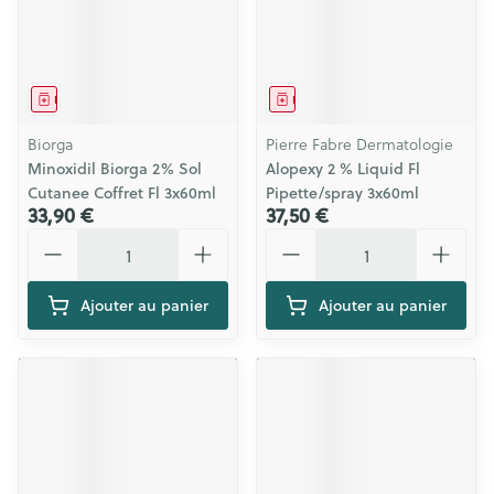
Médicament
Médicament
Biorga
Pierre Fabre Dermatologie
Minoxidil Biorga 2% Sol
Alopexy 2 % Liquid Fl
Cutanee Coffret Fl 3x60ml
Pipette/spray 3x60ml
33,90 €
37,50 €
Quantité
Quantité
Ajouter au panier
Ajouter au panier