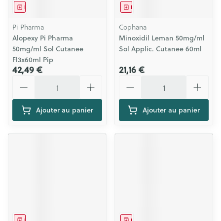
Médicament
Médicament
Pi Pharma
Cophana
Alopexy Pi Pharma
Minoxidil Leman 50mg/ml
50mg/ml Sol Cutanee
Sol Applic. Cutanee 60ml
Fl3x60ml Pip
42,49 €
21,16 €
Quantité
Quantité
Ajouter au panier
Ajouter au panier
Médicament
Médicament