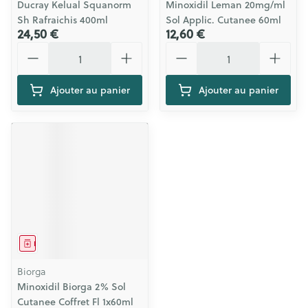
Ducray Kelual Squanorm
Minoxidil Leman 20mg/ml
Sh Rafraichis 400ml
Sol Applic. Cutanee 60ml
24,50 €
12,60 €
Quantité
Quantité
Ajouter au panier
Ajouter au panier
Médicament
Biorga
Minoxidil Biorga 2% Sol
Cutanee Coffret Fl 1x60ml