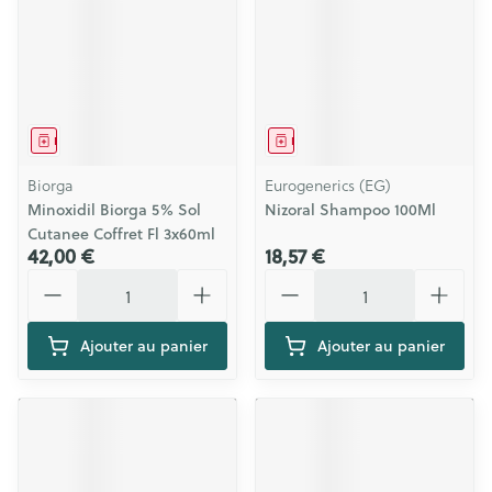
Médicament
Médicament
Biorga
Eurogenerics (EG)
Minoxidil Biorga 5% Sol
Nizoral Shampoo 100Ml
Cutanee Coffret Fl 3x60ml
42,00 €
18,57 €
Quantité
Quantité
Ajouter au panier
Ajouter au panier