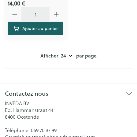
14,00 €
Quantité
Ajouter au panier
Afficher
par page
Contactez nous
INVEDA BV
Ed. Hammanstraat 44
8400
Oostende
Téléphone:
059 70 37 99
Courriel:
apotheekpharveda@
gmail.com