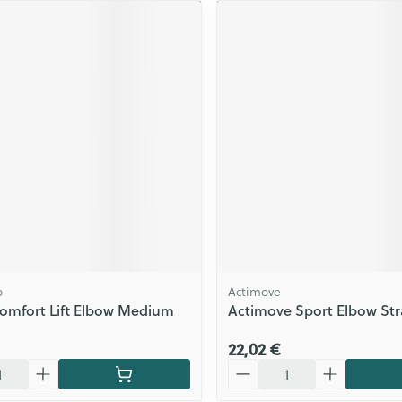
o
Actimove
omfort Lift Elbow Medium
Actimove Sport Elbow Str
22,02 €
Quantité