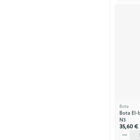
Bota
Bota El-
N3
35,60 €
Quantité