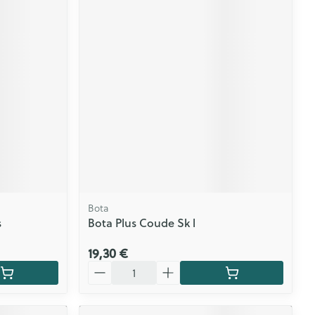
Bota
s
Bota Plus Coude Sk l
19,30 €
Quantité