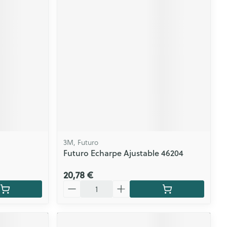
CBD
3M, Futuro
Futuro Echarpe Ajustable 46204
20,78 €
Quantité