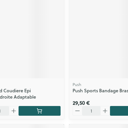
Push
d Coudiere Epi
Push Sports Bandage Bra
droite Adaptable
29,50 €
Quantité