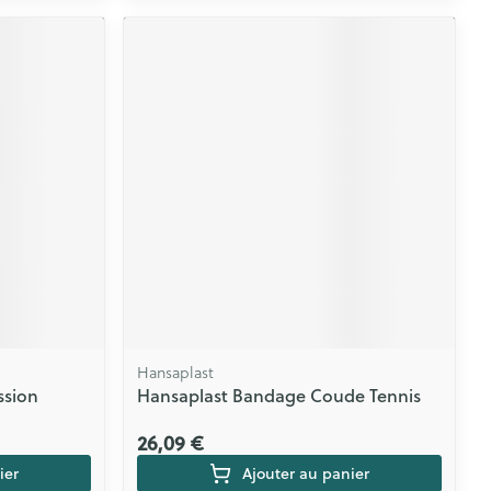
Hansaplast
sion
Hansaplast Bandage Coude Tennis
26,09 €
ier
Ajouter au panier