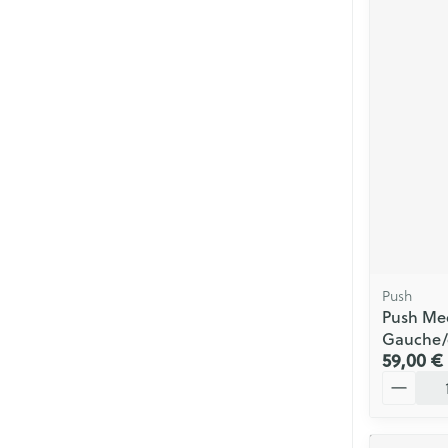
Push
Push Me
Gauche/
59,00 €
Quantité