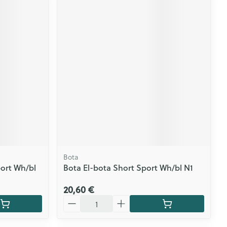
Bota
ort Wh/bl
Bota El-bota Short Sport Wh/bl N1
20,60 €
Quantité