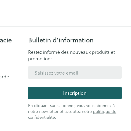
CBD
acie
Bulletin d’information
Restez informé des nouveaux produits et
promotions
Adresse mail
arde
Inscription
En cliquant sur s'abonner, vous vous abonnez à
notre newsletter et acceptez notre
politique de
confidentialité
.