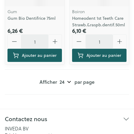
Gum
Boiron
Gum Bio Dentifrice 75ml
Homeodent 1st Teeth Care
Strawb.&raspb.dentif.50ml
6,26 €
6,10 €
Quantité
Quantité
Ajouter au panier
Ajouter au panier
Afficher
par page
Contactez nous
INVEDA BV