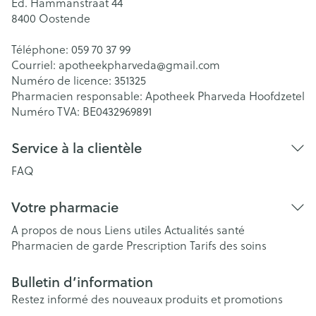
Ed. Hammanstraat 44
8400
Oostende
Téléphone:
059 70 37 99
Courriel:
apotheekpharveda@
gmail.com
Numéro de licence:
351325
Pharmacien responsable:
Apotheek Pharveda Hoofdzetel
Numéro TVA:
BE0432969891
Service à la clientèle
FAQ
Votre pharmacie
A propos de nous
Liens utiles
Actualités santé
Pharmacien de garde
Prescription
Tarifs des soins
Bulletin d’information
Restez informé des nouveaux produits et promotions