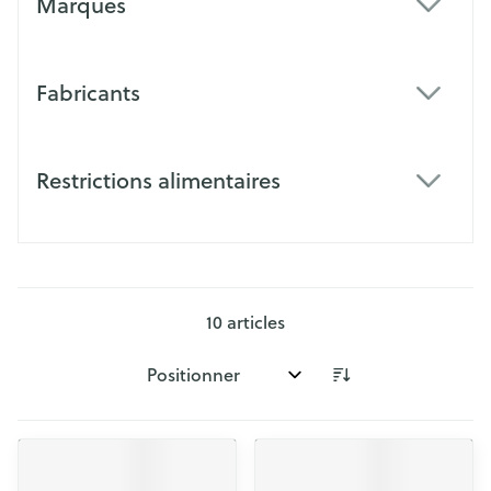
Marques
filter
Fabricants
filter
Restrictions alimentaires
filter
10
articles
Trier par: