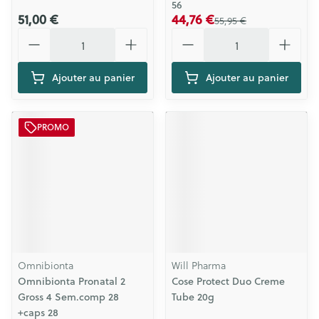
56
51,00 €
44,76 €
55,95 €
Quantité
Quantité
Ajouter au panier
Ajouter au panier
PROMO
Omnibionta
Will Pharma
Omnibionta Pronatal 2
Cose Protect Duo Creme
Gross 4 Sem.comp 28
Tube 20g
+caps 28