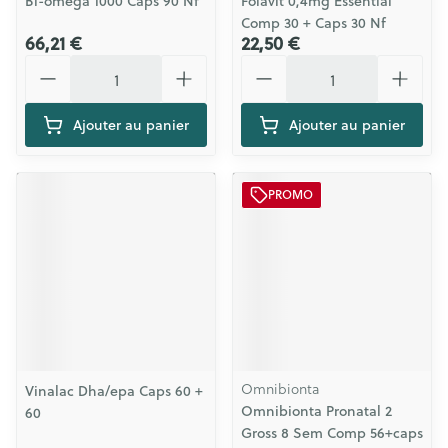
Bi-omega 1000 Caps 90 Nf
Folavit 0,4mg Essential
Comp 30 + Caps 30 Nf
66,21 €
22,50 €
Quantité
Quantité
Ajouter au panier
Ajouter au panier
PROMO
Omnibionta
Vinalac Dha/epa Caps 60 +
Omnibionta Pronatal 2
60
Gross 8 Sem Comp 56+caps