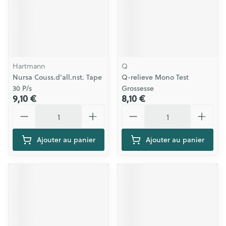
Hartmann
Q
Nursa Couss.d'all.nst. Tape
Q-relieve Mono Test
30 P/s
Grossesse
9,10 €
8,10 €
Quantité
Quantité
Ajouter au panier
Ajouter au panier